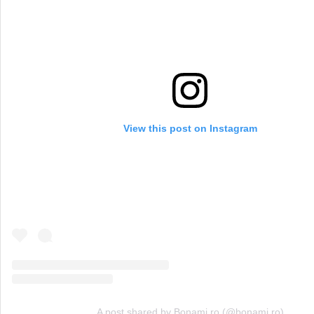
View this post on Instagram
A post shared by Bonami.ro (@bonami.ro)