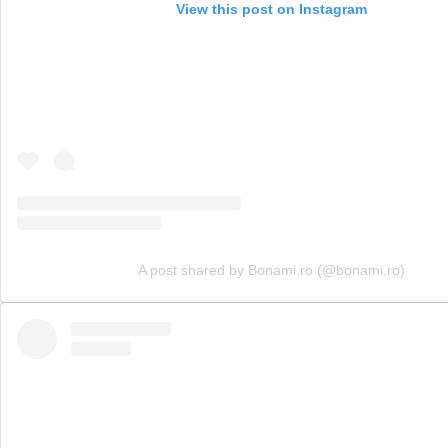
View this post on Instagram
A post shared by Bonami.ro (@bonami.ro)