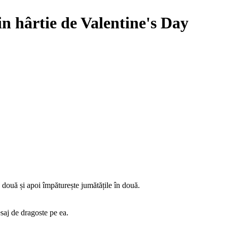
din hârtie de Valentine's Day
n două și apoi împăturește jumătățile în două.
saj de dragoste pe ea.