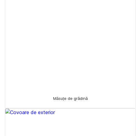
Măsuțe de grădină