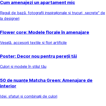
Cum amenajezi un apartament mic
Reguli de bază, fotografii inspiraționale și trucuri „secrete" de
la designeri
Flower core: Modele florale în amenajare
Veselă, accesorii textile și flori artificile
Poster: Decor nou pentru pereții tăi
Culori și modele în stilul tău
50 de nuanțe Matcha Green: Amenajare de
interior
Idei, sfaturi și combinații de culori