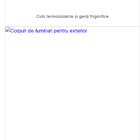
Cutii termoizolante și genți frigorifice