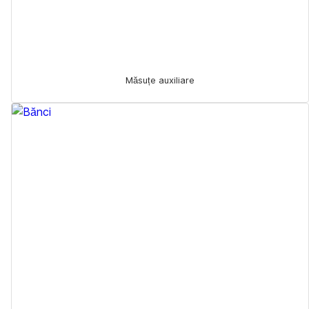
Măsuțe auxiliare