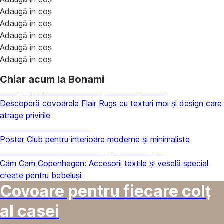
Adaugă în coș
Adaugă în coș
Adaugă în coș
Adaugă în coș
Adaugă în coș
Chiar acum la Bonami
Un spațiu primitor începe de la podea
Descoperă covoarele Flair Rugs cu texturi moi și design care
atrage privirile
Galerie la tine acasă
Poster Club pentru interioare moderne și minimaliste
Micul univers scandinav pentru copii
Cam Cam Copenhagen: Accesorii textile și veselă special
create pentru bebeluși
Covoare pentru fiecare colț
al casei