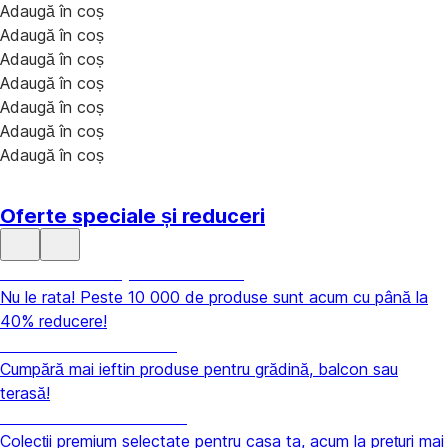
Adaugă în coș
Adaugă în coș
Adaugă în coș
Adaugă în coș
Adaugă în coș
Adaugă în coș
Adaugă în coș
Oferte speciale și reduceri
Summer Sale până la -40 %
Nu le rata! Peste 10 000 de produse sunt acum cu până la
40% reducere!
Grădină la reducere
Cumpără mai ieftin produse pentru grădină, balcon sau
terasă!
Premium la reducere
Colecții premium selectate pentru casa ta, acum la prețuri mai