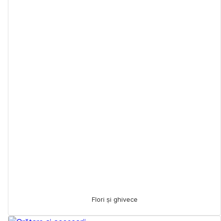
Flori și ghivece