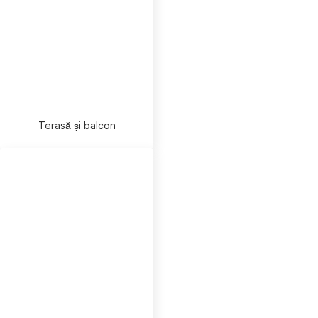
Terasă și balcon