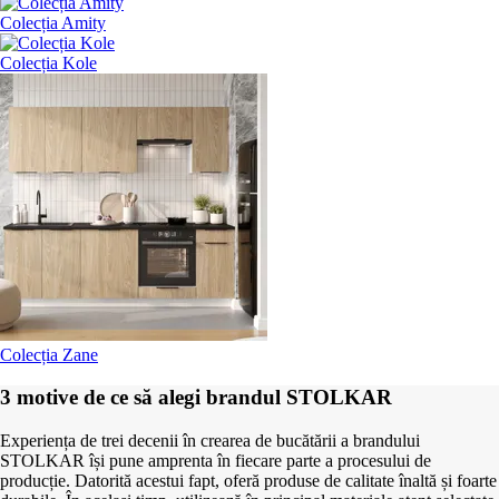
Colecția Amity
Colecția Kole
Colecția Zane
3 motive de ce să alegi brandul STOLKAR
Experiența de trei decenii în crearea de bucătării a brandului
STOLKAR își pune amprenta în fiecare parte a procesului de
producție. Datorită acestui fapt, oferă produse de calitate înaltă și foarte