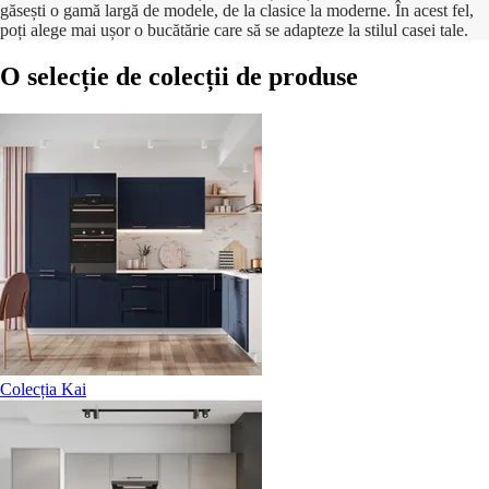
găsești o gamă largă de modele, de la clasice la moderne. În acest fel,
poți alege mai ușor o bucătărie care să se adapteze la stilul casei tale.
O selecție de colecții de produse
Colecția Kai