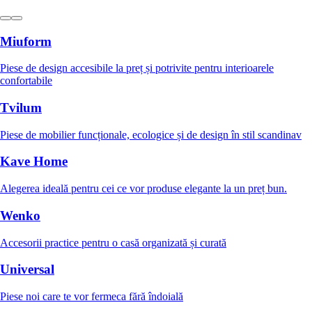
Miuform
Piese de design accesibile la preț și potrivite pentru interioarele
confortabile
Tvilum
Piese de mobilier funcționale, ecologice și de design în stil scandinav
Kave Home
Alegerea ideală pentru cei ce vor produse elegante la un preț bun.
Wenko
Accesorii practice pentru o casă organizată și curată
Universal
Piese noi care te vor fermeca fără îndoială