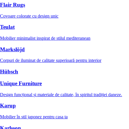
Flair Rugs
Covoare colorate cu design unic
Teulat
Mobilier minimalist inspirat de stilul mediteranean
Markslöjd
Corpuri de iluminat de calitate superioară pentru interior
Hübsch
Unique Furniture
Design funcțional și materiale de calitate, în spiritul tradiției daneze.
Karup
Mobilier în stil japonez pentru casa ta
Karlsson