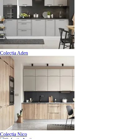
Colecția Aden
Colecția Nico