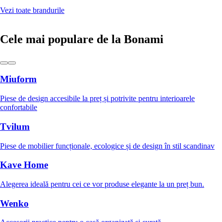
Vezi toate brandurile
Cele mai populare de la Bonami
Miuform
Piese de design accesibile la preț și potrivite pentru interioarele
confortabile
Tvilum
Piese de mobilier funcționale, ecologice și de design în stil scandinav
Kave Home
Alegerea ideală pentru cei ce vor produse elegante la un preț bun.
Wenko