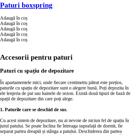
Paturi boxspring
Adaugă în coș
Adaugă în coș
Adaugă în coș
Adaugă în coș
Adaugă în coș
Accesorii pentru paturi
Paturi cu spațiu de depozitare
În apartamentele mici, unde fiecare centimetru pătrat este prețios,
paturile cu spațiu de depozitare sunt o alegere bună. Poți depozita în
ele lenjeria de pat sau hainele de sezon. Există două tipuri de bază de
spații de depozitare din care poți alege.
1. Paturile care se deschid de sus
.
Cu acest sistem de depozitare, nu ai nevoie de niciun fel de spațiu în
jurul patului. Se poate înclina fie întreaga suprafață de dormit, fie
separat partea dreaptă și stânga a patului. Deschiderea din partea