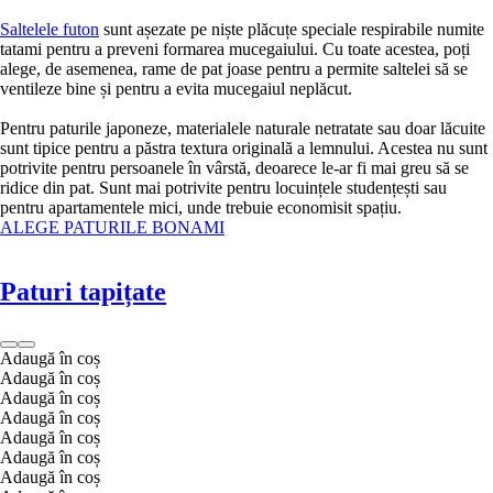
Saltelele futon
sunt așezate pe niște plăcuțe speciale respirabile numite
tatami pentru a preveni formarea mucegaiului. Cu toate acestea, poți
alege, de asemenea, rame de pat joase pentru a permite saltelei să se
ventileze bine și pentru a evita mucegaiul neplăcut.
Pentru paturile japoneze, materialele naturale netratate sau doar lăcuite
sunt tipice pentru a păstra textura originală a lemnului. Acestea nu sunt
potrivite pentru persoanele în vârstă, deoarece le-ar fi mai greu să se
ridice din pat. Sunt mai potrivite pentru locuințele studențești sau
pentru apartamentele mici, unde trebuie economisit spațiu.
ALEGE PATURILE BONAMI
Paturi tapițate
Adaugă în coș
Adaugă în coș
Adaugă în coș
Adaugă în coș
Adaugă în coș
Adaugă în coș
Adaugă în coș