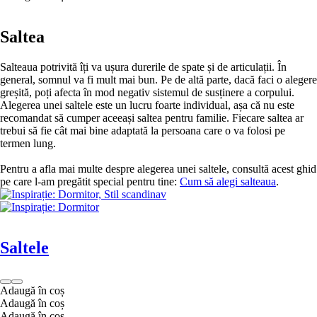
Saltea
Salteaua potrivită îți va ușura durerile de spate și de articulații. În
general, somnul va fi mult mai bun. Pe de altă parte, dacă faci o alegere
greșită, poți afecta în mod negativ sistemul de susținere a corpului.
Alegerea unei saltele este un lucru foarte individual, așa că nu este
recomandat să cumper aceeași saltea pentru familie. Fiecare saltea ar
trebui să fie cât mai bine adaptată la persoana care o va folosi pe
termen lung.
Pentru a afla mai multe despre alegerea unei saltele, consultă acest ghid
pe care l-am pregătit special pentru tine:
Cum să alegi salteaua
.
Saltele
Adaugă în coș
Adaugă în coș
Adaugă în coș