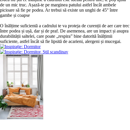
de un mic truc. Așază-te pe marginea patului astfel încât ambele
picioare să fie pe podea. Ar trebui să existe un unghi de 45° între
gambe și coapse
O înălțime suficientă a cadrului te va proteja de curenții de aer care trec
între podea și ușă, dar și de praf. De asemenea, are un impact și asupra
durabilității saltelei, care poate „respira” bine datorită înălțimii
suficiente, astfel încât să fie lipsită de acarieni, alergeni și mucegai.