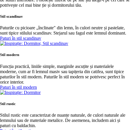
potrivește cel mai bine ție și dormitorului tău.
Stil scandinav
Paturile cu picioare „înclinate" din lemn, în culori neutre și pastelate,
sunt tipice stilului scandinav. Stejarul sau fagul este lemnul dominant.
Paturi în stil scandinav
Stil modern
Funcția practică, liniile simple, marginile ascuțite și materialele
moderne, cum ar fi lemnul masiv sau tapițeria din catifea, sunt tipice
paturilor în stil modern. Paturile în stil modern se potrivesc perfect în
orice interior.
Paturi în stil modern
Stil rustic
Stilul rustic este caracterizat de nuanțe naturale, de culori naturale ale
lemnului sau de materiale metalice. De asemenea, includem aici și
paturi cu baldachin.