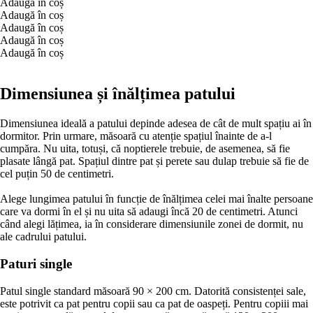
Adaugă în coș
Adaugă în coș
Adaugă în coș
Adaugă în coș
Adaugă în coș
Dimensiunea și înălțimea patului
Dimensiunea ideală a patului depinde adesea de cât de mult spațiu ai în
dormitor. Prin urmare, măsoară cu atenție spațiul înainte de a-l
cumpăra. Nu uita, totuși, că noptierele trebuie, de asemenea, să fie
plasate lângă pat. Spațiul dintre pat și perete sau dulap trebuie să fie de
cel puțin 50 de centimetri.
Alege lungimea patului în funcție de înălțimea celei mai înalte persoane
care va dormi în el și nu uita să adaugi încă 20 de centimetri. Atunci
când alegi lățimea, ia în considerare dimensiunile zonei de dormit, nu
ale cadrului patului.
Paturi single
Patul single standard măsoară 90 × 200 cm. Datorită consistenței sale,
este potrivit ca pat pentru copii sau ca pat de oaspeți. Pentru copiii mai