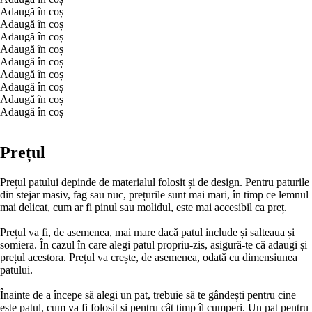
Adaugă în coș
Adaugă în coș
Adaugă în coș
Adaugă în coș
Adaugă în coș
Adaugă în coș
Adaugă în coș
Adaugă în coș
Adaugă în coș
Prețul
Prețul patului depinde de materialul folosit și de design. Pentru paturile
din stejar masiv, fag sau nuc, prețurile sunt mai mari, în timp ce lemnul
mai delicat, cum ar fi pinul sau molidul, este mai accesibil ca preț.
Prețul va fi, de asemenea, mai mare dacă patul include și salteaua și
somiera. În cazul în care alegi patul propriu-zis, asigură-te că adaugi și
prețul acestora. Prețul va crește, de asemenea, odată cu dimensiunea
patului.
Înainte de a începe să alegi un pat, trebuie să te gândești pentru cine
este patul, cum va fi folosit și pentru cât timp îl cumperi. Un pat pentru