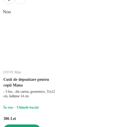
Nou
OYOY Mini
Cutii de depozitare pentru
copii Mana
- 3 buc., din carton, geometrice, 31x22
cm, înălțime 14 cm
În stoc
Ultimele bucăți
306 Lei