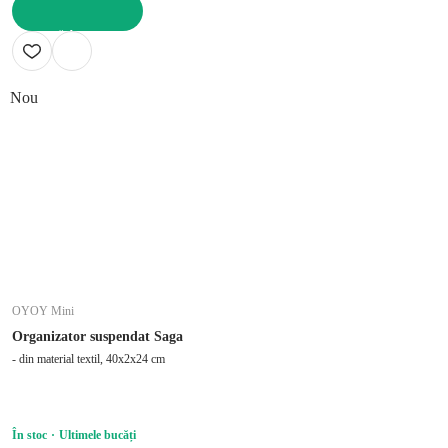
ADAUGĂ ÎN COȘ
Nou
OYOY Mini
Organizator suspendat Saga
- din material textil, 40x2x24 cm
În stoc
Ultimele bucăți