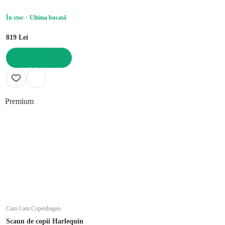
În stoc
Ultima bucată
819 Lei
ADAUGĂ ÎN COȘ
Premium
Cam Cam Copenhagen
Scaun de copii Harlequin