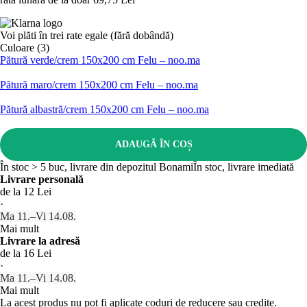
Voi plăti în trei rate egale (fără dobândă)
Culoare (3)
Pătură verde/crem 150x200 cm Felu – noo.ma
Pătură maro/crem 150x200 cm Felu – noo.ma
Pătură albastră/crem 150x200 cm Felu – noo.ma
ADAUGĂ ÎN COȘ
În stoc > 5 buc, livrare din depozitul Bonami
În stoc, livrare imediată
Livrare personală
de la 12 Lei
·
Ma 11.–Vi 14.08.
Mai mult
Livrare la adresă
de la 16 Lei
·
Ma 11.–Vi 14.08.
Mai mult
La acest produs nu pot fi aplicate coduri de reducere sau credite.