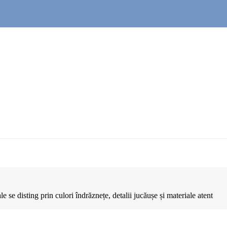
e se disting prin culori îndrăznețe, detalii jucăușe și materiale atent