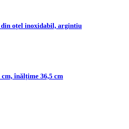
din oțel inoxidabil, argintiu
0 cm, înălțime 36,5 cm