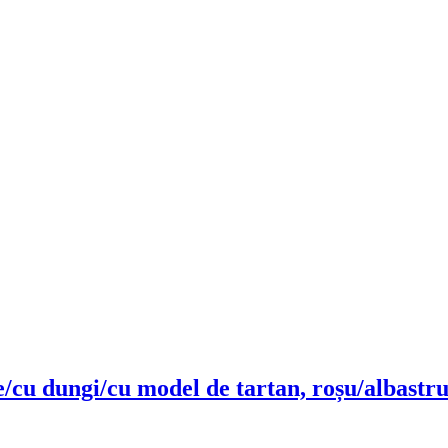
/cu dungi/cu model de tartan, roșu/albastr