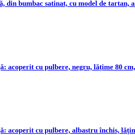
nă, din bumbac satinat, cu model de tartan,
față: acoperit cu pulbere, negru, lățime 80 
față: acoperit cu pulbere, albastru închis, l