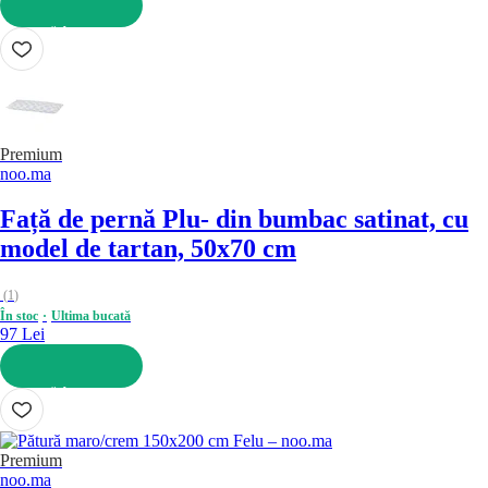
ADAUGĂ ÎN COȘ
Premium
noo.ma
Față de pernă Plu
- din bumbac satinat, cu
model de tartan, 50x70 cm
(
1
)
În stoc
Ultima bucată
97 Lei
ADAUGĂ ÎN COȘ
Premium
noo.ma