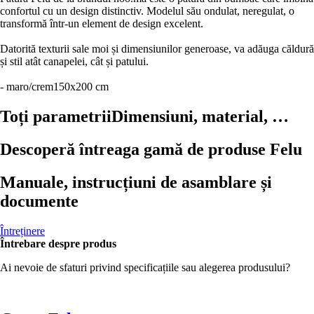
confortul cu un design distinctiv. Modelul său ondulat, neregulat, o
transformă într-un element de design excelent.
Datorită texturii sale moi și dimensiunilor generoase, va adăuga căldură
și stil atât canapelei, cât și patului.
- maro/crem
150x200 cm
Toți parametrii
Dimensiuni, material, …
Descoperă întreaga gamă de produse Felu
Manuale, instrucțiuni de asamblare și
documente
Întreținere
Întrebare despre produs
Ai nevoie de sfaturi privind specificațiile sau alegerea produsului?