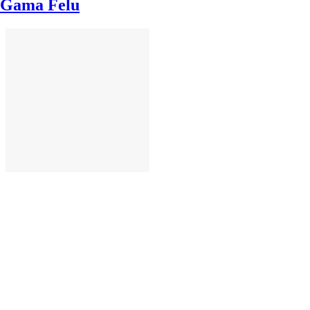
Gama Felu