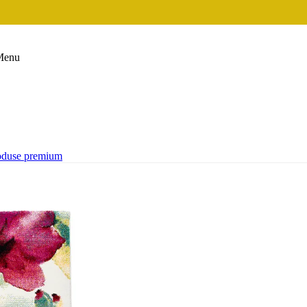
Menu
oduse premium