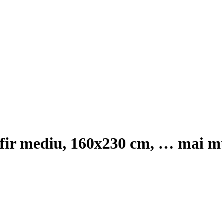
u fir mediu, 160x230 cm
, …
mai m