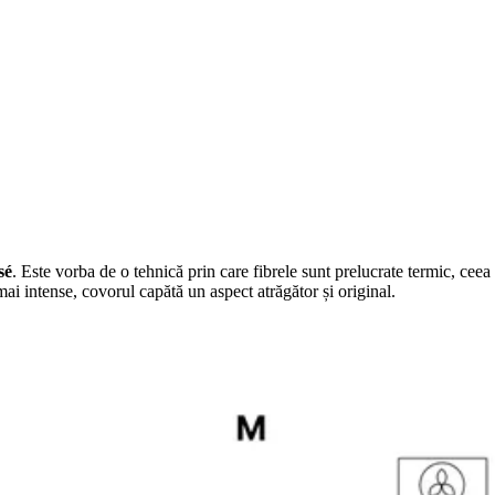
sé
. Este vorba de o tehnică prin care fibrele sunt prelucrate termic, ceea
mai intense, covorul capătă un aspect atrăgător și original.