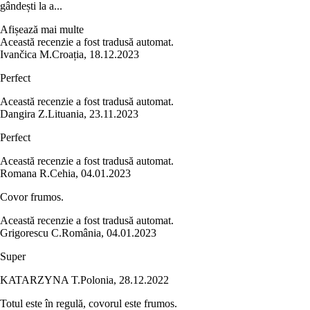
gândești la a...
Afișează mai multe
Această recenzie a fost tradusă automat.
Ivančica M.
Croația
,
18.12.2023
Perfect
Această recenzie a fost tradusă automat.
Dangira Z.
Lituania
,
23.11.2023
Perfect
Această recenzie a fost tradusă automat.
Romana R.
Cehia
,
04.01.2023
Covor frumos.
Această recenzie a fost tradusă automat.
Grigorescu C.
România
,
04.01.2023
Super
KATARZYNA T.
Polonia
,
28.12.2022
Totul este în regulă, covorul este frumos.