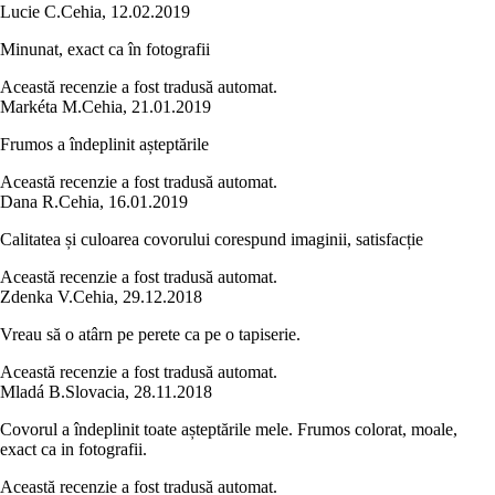
Lucie C.
Cehia
,
12.02.2019
Minunat, exact ca în fotografii
Această recenzie a fost tradusă automat.
Markéta M.
Cehia
,
21.01.2019
Frumos a îndeplinit așteptările
Această recenzie a fost tradusă automat.
Dana R.
Cehia
,
16.01.2019
Calitatea și culoarea covorului corespund imaginii, satisfacție
Această recenzie a fost tradusă automat.
Zdenka V.
Cehia
,
29.12.2018
Vreau să o atârn pe perete ca pe o tapiserie.
Această recenzie a fost tradusă automat.
Mladá B.
Slovacia
,
28.11.2018
Covorul a îndeplinit toate așteptările mele. Frumos colorat, moale,
exact ca in fotografii.
Această recenzie a fost tradusă automat.