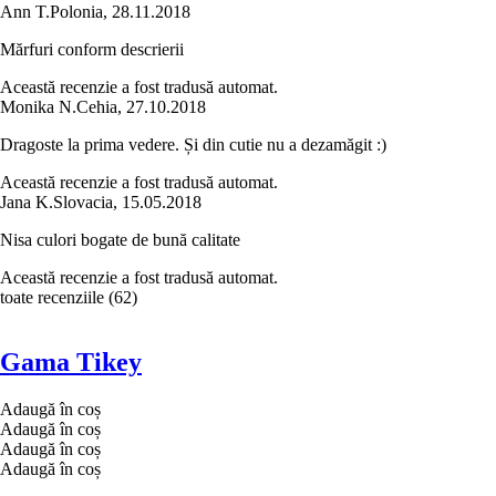
Ann T.
Polonia
,
28.11.2018
Mărfuri conform descrierii
Această recenzie a fost tradusă automat.
Monika N.
Cehia
,
27.10.2018
Dragoste la prima vedere. Și din cutie nu a dezamăgit :)
Această recenzie a fost tradusă automat.
Jana K.
Slovacia
,
15.05.2018
Nisa culori bogate de bună calitate
Această recenzie a fost tradusă automat.
toate recenziile
(
62
)
Gama Tikey
Adaugă în coș
Adaugă în coș
Adaugă în coș
Adaugă în coș