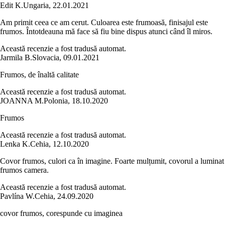
Edit K.
Ungaria
,
22.01.2021
Am primit ceea ce am cerut. Culoarea este frumoasă, finisajul este
frumos. Întotdeauna mă face să fiu bine dispus atunci când îl miros.
Această recenzie a fost tradusă automat.
Jarmila B.
Slovacia
,
09.01.2021
Frumos, de înaltă calitate
Această recenzie a fost tradusă automat.
JOANNA M.
Polonia
,
18.10.2020
Frumos
Această recenzie a fost tradusă automat.
Lenka K.
Cehia
,
12.10.2020
Covor frumos, culori ca în imagine. Foarte mulțumit, covorul a luminat
frumos camera.
Această recenzie a fost tradusă automat.
Pavlína W.
Cehia
,
24.09.2020
covor frumos, corespunde cu imaginea