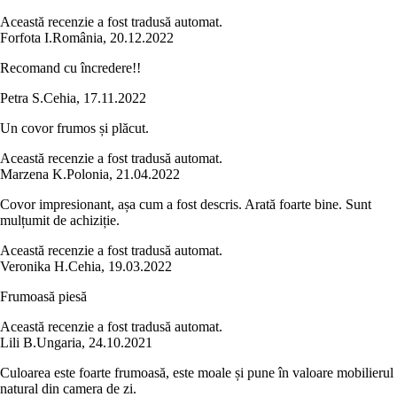
Această recenzie a fost tradusă automat.
Forfota I.
România
,
20.12.2022
Recomand cu încredere!!
Petra S.
Cehia
,
17.11.2022
Un covor frumos și plăcut.
Această recenzie a fost tradusă automat.
Marzena K.
Polonia
,
21.04.2022
Covor impresionant, așa cum a fost descris. Arată foarte bine. Sunt
mulțumit de achiziție.
Această recenzie a fost tradusă automat.
Veronika H.
Cehia
,
19.03.2022
Frumoasă piesă
Această recenzie a fost tradusă automat.
Lili B.
Ungaria
,
24.10.2021
Culoarea este foarte frumoasă, este moale și pune în valoare mobilierul
natural din camera de zi.