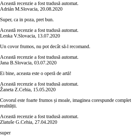
Această recenzie a fost tradusă automat.
Adrián M.
Slovacia
,
20.08.2020
Super, ca in poza, pret bun.
Această recenzie a fost tradusă automat.
Lenka V.
Slovacia
,
13.07.2020
Un covor frumos, nu pot decât să-l recomand.
Această recenzie a fost tradusă automat.
Jana B.
Slovacia
,
03.07.2020
Ei bine, aceasta este o operă de artă!
Această recenzie a fost tradusă automat.
Žaneta Z.
Cehia
,
15.05.2020
Covorul este foarte frumos și moale, imaginea corespunde complet
realității.
Această recenzie a fost tradusă automat.
Zlatuše G.
Cehia
,
27.04.2020
super