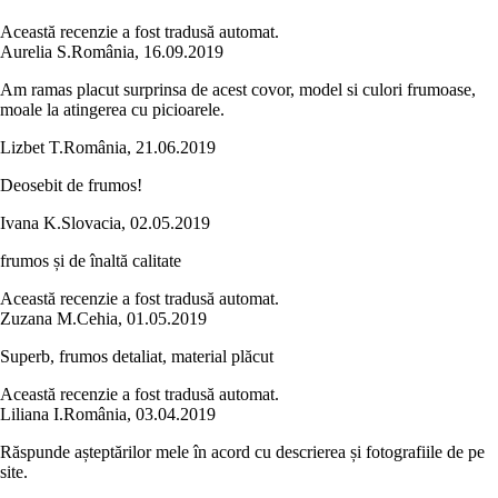
Această recenzie a fost tradusă automat.
Aurelia S.
România
,
16.09.2019
Am ramas placut surprinsa de acest covor, model si culori frumoase,
moale la atingerea cu picioarele.
Lizbet T.
România
,
21.06.2019
Deosebit de frumos!
Ivana K.
Slovacia
,
02.05.2019
frumos și de înaltă calitate
Această recenzie a fost tradusă automat.
Zuzana M.
Cehia
,
01.05.2019
Superb, frumos detaliat, material plăcut
Această recenzie a fost tradusă automat.
Liliana I.
România
,
03.04.2019
Răspunde așteptărilor mele în acord cu descrierea și fotografiile de pe
site.