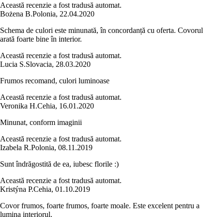
Această recenzie a fost tradusă automat.
Bożena B.
Polonia
,
22.04.2020
Schema de culori este minunată, în concordanță cu oferta. Covorul
arată foarte bine în interior.
Această recenzie a fost tradusă automat.
Lucia S.
Slovacia
,
28.03.2020
Frumos recomand, culori luminoase
Această recenzie a fost tradusă automat.
Veronika H.
Cehia
,
16.01.2020
Minunat, conform imaginii
Această recenzie a fost tradusă automat.
Izabela R.
Polonia
,
08.11.2019
Sunt îndrăgostită de ea, iubesc florile :)
Această recenzie a fost tradusă automat.
Kristýna P.
Cehia
,
01.10.2019
Covor frumos, foarte frumos, foarte moale. Este excelent pentru a
lumina interiorul.