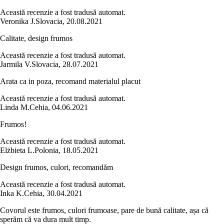
Această recenzie a fost tradusă automat.
Veronika J.
Slovacia
,
20.08.2021
Calitate, design frumos
Această recenzie a fost tradusă automat.
Jarmila V.
Slovacia
,
28.07.2021
Arata ca in poza, recomand materialul placut
Această recenzie a fost tradusă automat.
Linda M.
Cehia
,
04.06.2021
Frumos!
Această recenzie a fost tradusă automat.
Elżbieta L.
Polonia
,
18.05.2021
Design frumos, culori, recomandăm
Această recenzie a fost tradusă automat.
Inka K.
Cehia
,
30.04.2021
Covorul este frumos, culori frumoase, pare de bună calitate, așa că
sperăm că va dura mult timp.