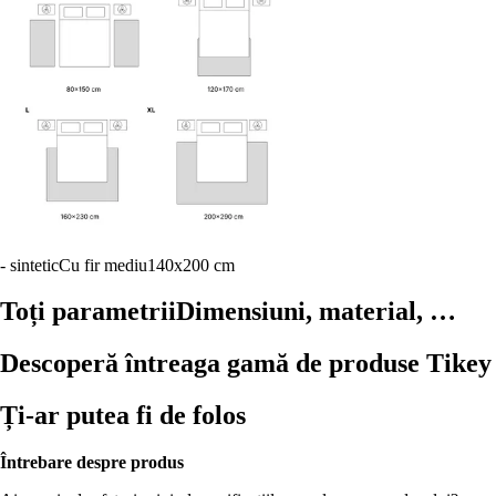
- sintetic
Cu fir mediu
140x200 cm
Toți parametrii
Dimensiuni, material, …
Descoperă întreaga gamă de produse Tikey
Ți-ar putea fi de folos
Întrebare despre produs