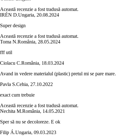
Această recenzie a fost tradusă automat.
IRÉN D.
Ungaria
,
20.08.2024
Super design
Această recenzie a fost tradusă automat.
Toma N.
România
,
28.05.2024
fff util
Ciolacu C.
România
,
18.03.2024
Avand in vedere materialul (plastic) pretul mi se pare mare.
Pavla S.
Cehia
,
27.10.2022
exact cum trebuie
Această recenzie a fost tradusă automat.
Nechita M.
România
,
14.05.2021
Sper să nu se decoloreze. E ok
Filip Á.
Ungaria
,
09.03.2023