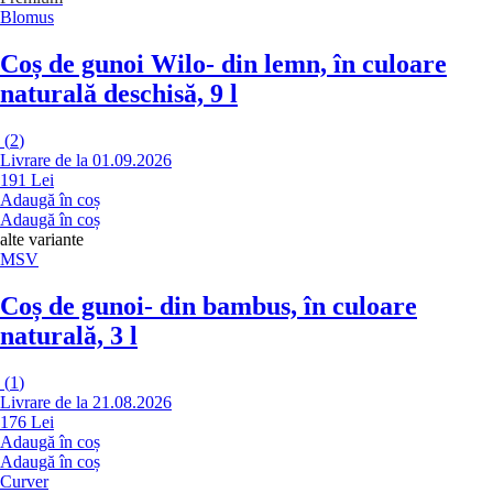
Blomus
Coș de gunoi Wilo
- din lemn, în culoare
naturală deschisă, 9 l
(
2
)
Livrare de la 01.09.2026
191 Lei
Adaugă în coș
Adaugă în coș
alte variante
MSV
Coș de gunoi
- din bambus, în culoare
naturală, 3 l
(
1
)
Livrare de la 21.08.2026
176 Lei
Adaugă în coș
Adaugă în coș
Curver