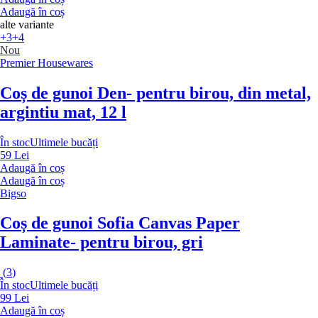
Adaugă în coș
alte variante
+3
+4
Nou
Premier Housewares
Coș de gunoi Den
- pentru birou, din metal,
argintiu mat, 12 l
În stoc
Ultimele bucăți
59 Lei
Adaugă în coș
Adaugă în coș
Bigso
Coș de gunoi Sofia Canvas Paper
Laminate
- pentru birou, gri
(
3
)
În stoc
Ultimele bucăți
99 Lei
Adaugă în coș