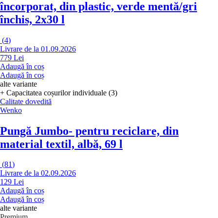
încorporat, din plastic, verde mentă/gri
închis, 2x30 l
(
4
)
Livrare de la 01.09.2026
779 Lei
Adaugă în coș
Adaugă în coș
alte variante
+ Capacitatea coșurilor individuale (3)
Calitate dovedită
Wenko
Pungă Jumbo
- pentru reciclare, din
material textil, albă, 69 l
(
81
)
Livrare de la 02.09.2026
129 Lei
Adaugă în coș
Adaugă în coș
alte variante
Premium