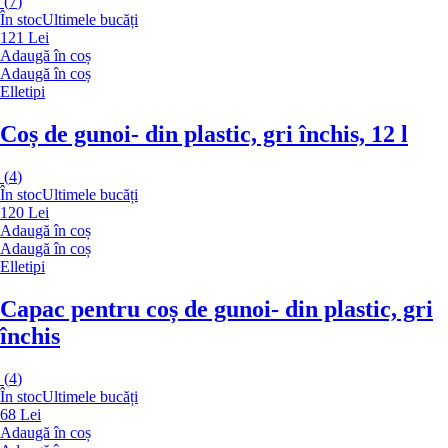
(
7
)
În stoc
Ultimele bucăți
121 Lei
Adaugă în coș
Adaugă în coș
Elletipi
Coș de gunoi
- din plastic, gri închis, 12 l
(
4
)
În stoc
Ultimele bucăți
120 Lei
Adaugă în coș
Adaugă în coș
Elletipi
Capac pentru coș de gunoi
- din plastic, gri
închis
(
4
)
În stoc
Ultimele bucăți
68 Lei
Adaugă în coș