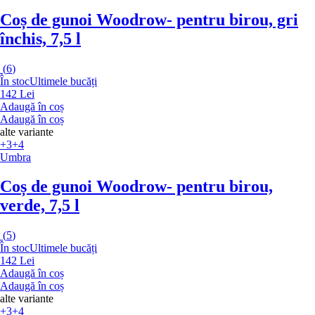
Coș de gunoi Woodrow
- pentru birou, gri
închis, 7,5 l
(
6
)
În stoc
Ultimele bucăți
142 Lei
Adaugă în coș
Adaugă în coș
alte variante
+3
+4
Umbra
Coș de gunoi Woodrow
- pentru birou,
verde, 7,5 l
(
5
)
În stoc
Ultimele bucăți
142 Lei
Adaugă în coș
Adaugă în coș
alte variante
+3
+4