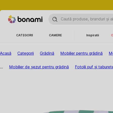
CATEGORII
CAMERE
Inspiratii
O
Acasă
Categorii
Grădină
Mobilier pentru grădină
Mo
...
Mobilier de șezut pentru grădină
Fotolii puf și tabure