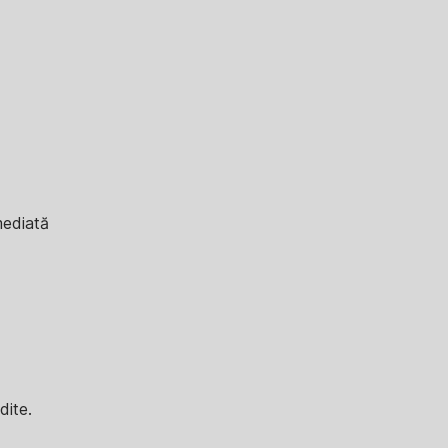
imediată
dite.