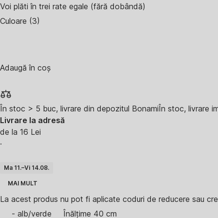
Voi plăti în trei rate egale (fără dobândă)
Culoare (3)
Adaugă în coș
În stoc > 5 buc, livrare din depozitul Bonami
În stoc, livrare 
Livrare la adresă
de la 16 Lei
·
Ma 11.–Vi 14.08.
MAI MULT
La acest produs nu pot fi aplicate coduri de reducere sau cre
- alb/verde
Înălțime 40 cm