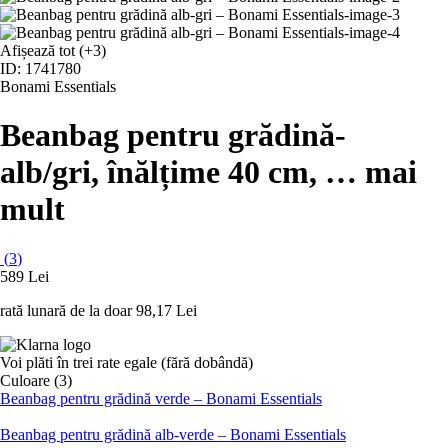
Afișează tot
(+3)
ID: 1741780
Bonami Essentials
Beanbag pentru grădină
-
alb/gri, înălțime 40 cm
, …
mai
mult
(
3
)
589 Lei
rată lunară de la doar
98,17 Lei
Voi plăti în trei rate egale (fără dobândă)
Culoare (3)
Beanbag pentru grădină verde – Bonami Essentials
Beanbag pentru grădină alb-verde – Bonami Essentials