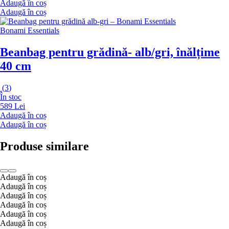
Adaugă în coș
Adaugă în coș
Bonami Essentials
Beanbag pentru grădină
- alb/gri, înălțime
40 cm
(
3
)
În stoc
589 Lei
Adaugă în coș
Adaugă în coș
Produse similare
Adaugă în coș
Adaugă în coș
Adaugă în coș
Adaugă în coș
Adaugă în coș
Adaugă în coș