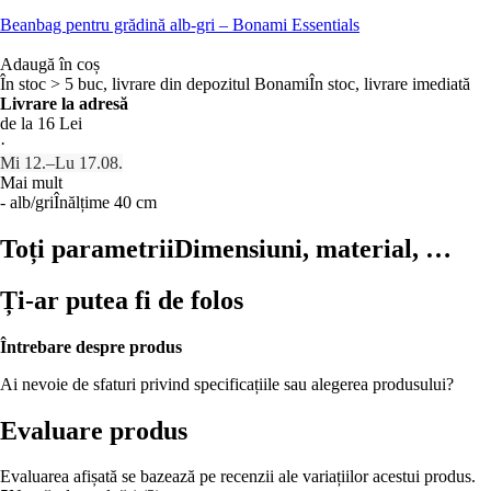
Beanbag pentru grădină alb-gri – Bonami Essentials
Adaugă în coș
În stoc > 5 buc, livrare din depozitul Bonami
În stoc, livrare imediată
Livrare la adresă
de la 16 Lei
·
Mi 12.–Lu 17.08.
Mai mult
- alb/gri
Înălțime 40 cm
Toți parametrii
Dimensiuni, material, …
Ți-ar putea fi de folos
Întrebare despre produs
Ai nevoie de sfaturi privind specificațiile sau alegerea produsului?
Evaluare produs
Evaluarea afișată se bazează pe recenzii ale variațiilor acestui produs.