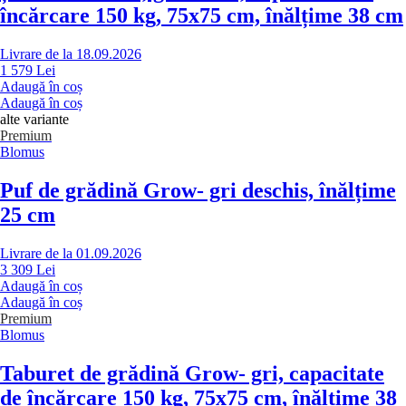
încărcare 150 kg, 75x75 cm, înălțime 38 cm
Livrare de la 18.09.2026
1 579 Lei
Adaugă în coș
Adaugă în coș
alte variante
Premium
Blomus
Puf de grădină Grow
- gri deschis, înălțime
25 cm
Livrare de la 01.09.2026
3 309 Lei
Adaugă în coș
Adaugă în coș
Premium
Blomus
Taburet de grădină Grow
- gri, capacitate
de încărcare 150 kg, 75x75 cm, înălțime 38