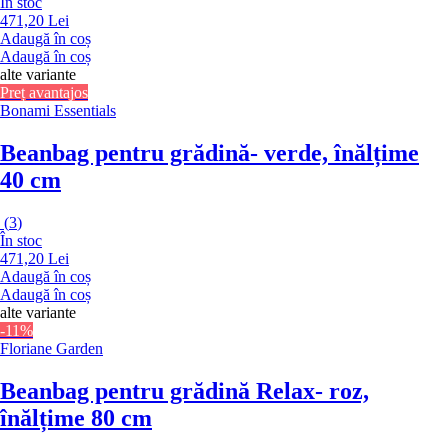
În stoc
471,20 Lei
Adaugă în coș
Adaugă în coș
alte variante
Preț avantajos
Bonami Essentials
Beanbag pentru grădină
- verde, înălțime
40 cm
(
3
)
În stoc
471,20 Lei
Adaugă în coș
Adaugă în coș
alte variante
-11%
Floriane Garden
Beanbag pentru grădină Relax
- roz,
înălțime 80 cm