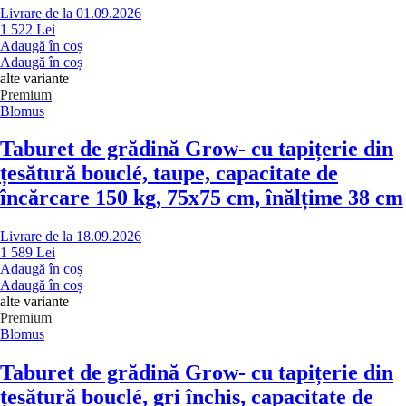
Livrare de la 01.09.2026
1 522 Lei
Adaugă în coș
Adaugă în coș
alte variante
Premium
Blomus
Taburet de grădină Grow
- cu tapițerie din
țesătură bouclé, taupe, capacitate de
încărcare 150 kg, 75x75 cm, înălțime 38 cm
Livrare de la 18.09.2026
1 589 Lei
Adaugă în coș
Adaugă în coș
alte variante
Premium
Blomus
Taburet de grădină Grow
- cu tapițerie din
țesătură bouclé, gri închis, capacitate de