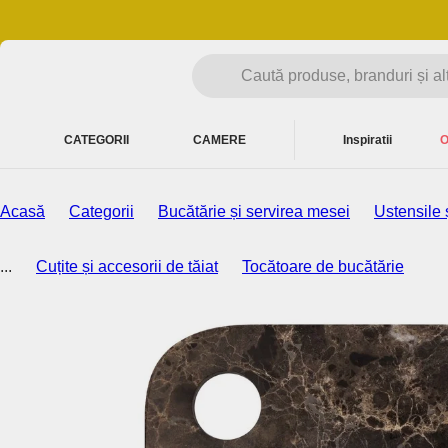
CATEGORII
CAMERE
Inspiratii
O
Acasă
Categorii
Bucătărie și servirea mesei
Ustensile 
...
Cuțite și accesorii de tăiat
Tocătoare de bucătărie