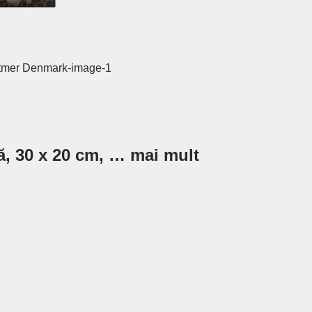
ă, 30 x 20 cm
, …
mai mult