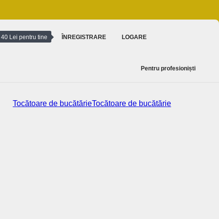
40 Lei pentru tine
ÎNREGISTRARE
LOGARE
Pentru profesioniști
Tocătoare de bucătărie
Tocătoare de bucătărie