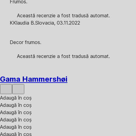
Frumos.
Această recenzie a fost tradusă automat.
K
Klaudia B.
Slovacia
,
03.11.2022
Decor frumos.
Această recenzie a fost tradusă automat.
Gama Hammershøi
Adaugă în coș
Adaugă în coș
Adaugă în coș
Adaugă în coș
Adaugă în coș
Adaugă în coș