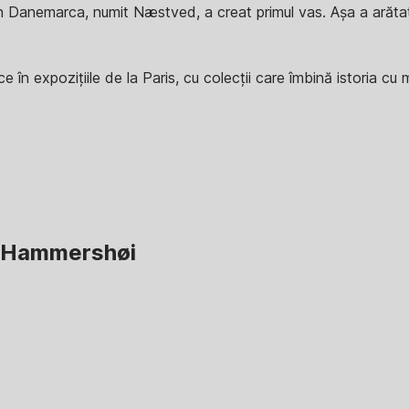
din Danemarca, numit Næstved, a creat primul vas. Așa a arăta
e în expozițiile de la Paris, cu colecții care îmbină istoria c
e Hammershøi