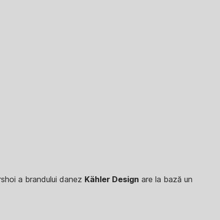
rshoi a brandului danez
Kähler Design
are la bază un