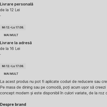
Livrare personală
de la 12 Lei
·
Mi 12.–Lu 17.08.
MAI MULT
Livrare la adresă
de la 16 Lei
·
Mi 12.–Lu 17.08.
MAI MULT
La acest produs nu pot fi aplicate coduri de reducere sau cre
Pe masa de dining sau pe comodă, poți acum ușor să creezi 
concept modern și este disponibil în culori variate, de la roz d
Despre brand