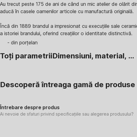
Au trecut peste 175 de ani de când un mic atelier de olărit 
aducă în casele oamenilor articole cu manufactură originală.
Încă din 1889 brandul a impresionat cu execuțiile sale ceramic
a istoriei brandului, oferind creațiilor o identitate distinctivă.
- din porțelan
Toți parametrii
Dimensiuni, material, …
Descoperă întreaga gamă de produs
Întrebare despre produs
Ai nevoie de sfaturi privind specificațiile sau alegerea produsului?