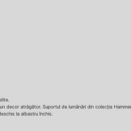
dite.
un decor atrăgător. Suportul de lumânări din colecția Hamme
eschis la albastru închis.