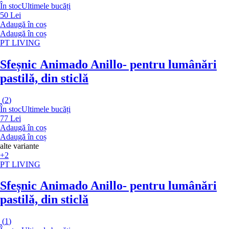
În stoc
Ultimele bucăți
50 Lei
Adaugă în coș
Adaugă în coș
PT LIVING
Sfeșnic Animado Anillo
- pentru lumânări
pastilă, din sticlă
(
2
)
În stoc
Ultimele bucăți
77 Lei
Adaugă în coș
Adaugă în coș
alte variante
+2
PT LIVING
Sfeșnic Animado Anillo
- pentru lumânări
pastilă, din sticlă
(
1
)