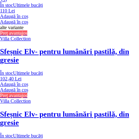
În stoc
Ultimele bucăți
110 Lei
Adaugă în coș
Adaugă în coș
alte variante
Preț avantajos
Villa Collection
Sfeșnic Elv
- pentru lumânări pastilă, din
gresie
În stoc
Ultimele bucăți
102,40 Lei
Adaugă în coș
Adaugă în coș
Preț avantajos
Villa Collection
Sfeșnic Elv
- pentru lumânări pastilă, din
gresie
În stoc
Ultimele bucăți