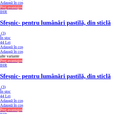
Adaugă în coș
Preț avantajos
IHR
Sfeșnic
- pentru lumânări pastilă, din sticlă
(
3
)
În stoc
44 Lei
Adaugă în coș
Adaugă în coș
alte variante
Preț avantajos
IHR
Sfeșnic
- pentru lumânări pastilă, din sticlă
(
3
)
În stoc
44 Lei
Adaugă în coș
Adaugă în coș
Preț avantajos