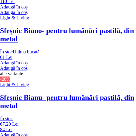
110 Lei
Adaugă în coș
Adaugă în coș
Light & Living
Sfeșnic Biano
- pentru lumânări pastilă, din
metal
În stoc
Ultima bucată
61 Lei
Adaugă în coș
Adaugă în coș
alte variante
-20%
Light & Living
Sfeșnic Bianu
- pentru lumânări pastilă, din
metal
În stoc
67,20 Lei
84 Lei
Adaugă în coș