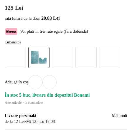
125 Lei
20,83 Lei
rată lunară de la doar
Voi plăti în trei rate egale (fără dobândă)
Culoare (5)
Adaugă în coș
În stoc 5 buc, livrare din depozitul Bonami
Alte articole > 5 comandate
Livrare personală
Mai mult
de la 12 Lei
·
Mi 12.–Lu 17.08.