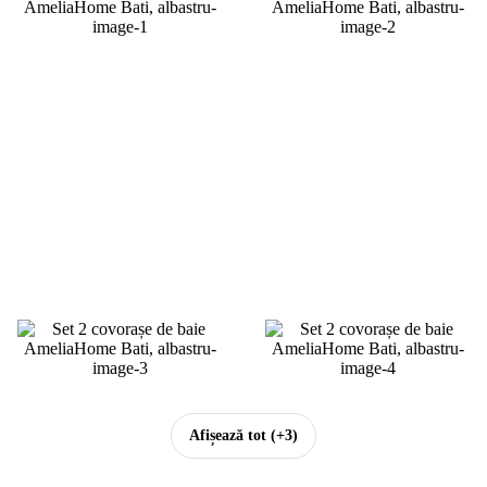
Afișează tot
(+3)