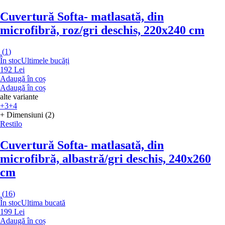
Cuvertură Softa
- matlasată, din
microfibră, roz/gri deschis, 220x240 cm
(
1
)
În stoc
Ultimele bucăți
192 Lei
Adaugă în coș
Adaugă în coș
alte variante
+3
+4
+ Dimensiuni (2)
Restilo
Cuvertură Softa
- matlasată, din
microfibră, albastră/gri deschis, 240x260
cm
(
16
)
În stoc
Ultima bucată
199 Lei
Adaugă în coș