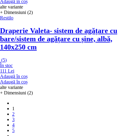
Adaugă în coș
alte variante
+ Dimensiuni (2)
Restilo
Draperie Valeta
- sistem de agățare cu
bare/sistem de agățare cu șine, albă,
140x250 cm
(
5
)
În stoc
111 Lei
Adaugă în coș
Adaugă în coș
alte variante
+ Dimensiuni (2)
1
2
3
4
5
...