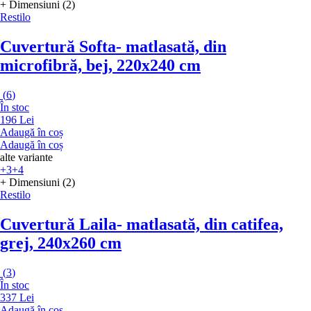
+ Dimensiuni (2)
Restilo
Cuvertură Softa
- matlasată, din
microfibră, bej, 220x240 cm
(
6
)
În stoc
196 Lei
Adaugă în coș
Adaugă în coș
alte variante
+3
+4
+ Dimensiuni (2)
Restilo
Cuvertură Laila
- matlasată, din catifea,
grej, 240x260 cm
(
3
)
În stoc
337 Lei
Adaugă în coș