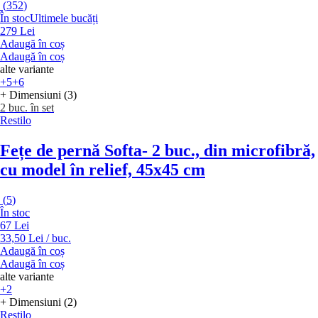
(
352
)
În stoc
Ultimele bucăți
279 Lei
Adaugă în coș
Adaugă în coș
alte variante
+5
+6
+ Dimensiuni (3)
2 buc. în set
Restilo
Fețe de pernă Softa
- 2 buc., din microfibră,
cu model în relief, 45x45 cm
(
5
)
În stoc
67 Lei
33,50 Lei / buc.
Adaugă în coș
Adaugă în coș
alte variante
+2
+ Dimensiuni (2)
Restilo