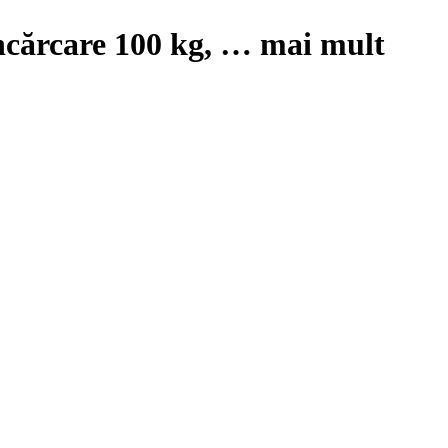
încărcare 100 kg
, …
mai mult