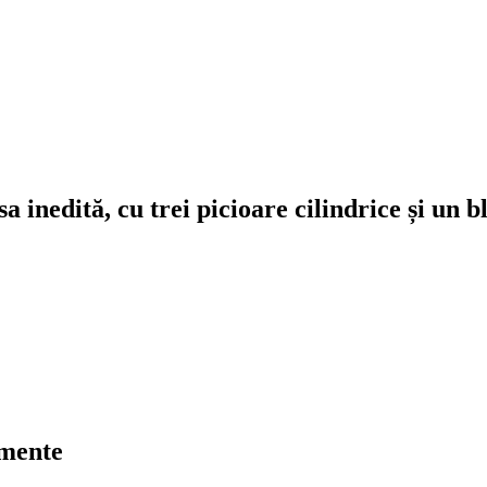
inedită, cu trei picioare cilindrice și un bl
umente