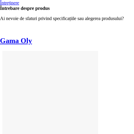
Întreținere
Întrebare despre produs
Ai nevoie de sfaturi privind specificațiile sau alegerea produsului?
Gama Oly