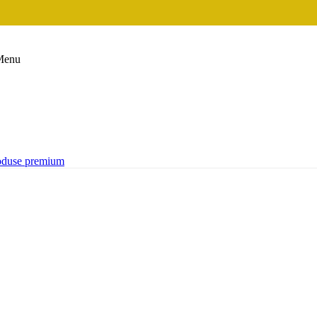
Menu
oduse premium