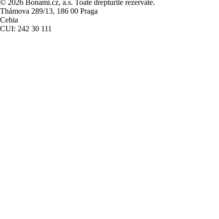
© 2026 Bonami.cz, a.s. Toate drepturile rezervate.
Thámova 289/13, 186 00 Praga
Cehia
CUI: 242 30 111