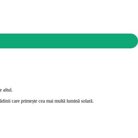
 altul.
rădinii care primește cea mai multă lumină solară.