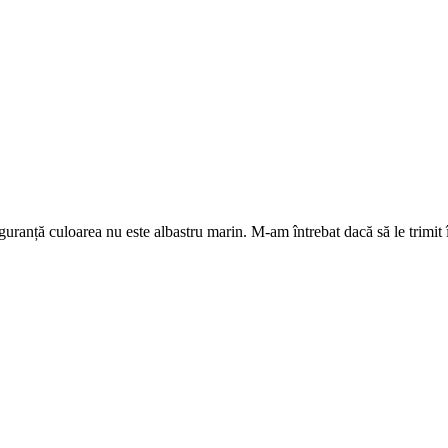
uranță culoarea nu este albastru marin. M-am întrebat dacă să le trimit î