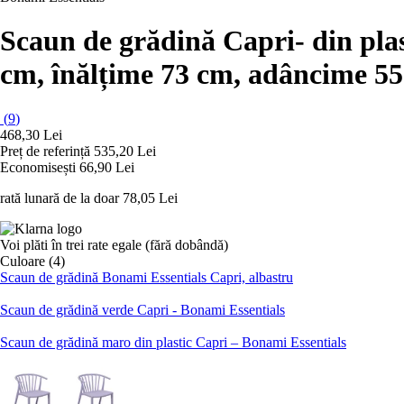
Scaun de grădină Capri
- din pla
cm, înălțime 73 cm, adâncime 5
(
9
)
468,30 Lei
Preț de referință
535,20 Lei
Economisești 66,90 Lei
rată lunară de la doar
78,05 Lei
Voi plăti în trei rate egale (fără dobândă)
Culoare (4)
Scaun de grădină Bonami Essentials Capri, albastru
Scaun de grădină verde Capri - Bonami Essentials
Scaun de grădină maro din plastic Capri – Bonami Essentials