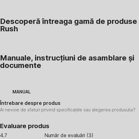
Descoperă întreaga gamă de produse
Rush
Manuale, instrucțiuni de asamblare și
documente
MANUAL
Întrebare despre produs
Ai nevoie de sfaturi privind specificațiile sau alegerea produsului?
Evaluare produs
4.7
Număr de evaluări
(
3
)