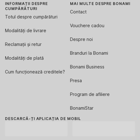
INFORMAȚII DESPRE
MAI MULTE DESPRE BONAMI
CUMPĂRĂTURI
Contact
Totul despre cumpărături
Vouchere cadou
Modalități de livrare
Despre noi
Reclamații și retur
Branduri la Bonami
Modalități de plată
Bonami Business
Cum funcționează creditele?
Presa
Program de afiliere
BonamiStar
DESCARCĂ-ȚI APLICAȚIA DE MOBIL