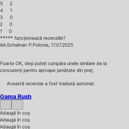
5
2
4
1
3
0
2
0
1
0
***** funcționează recenziile?
A
A.Schulman P.
Polonia
,
17.07.2025
Foarte OK, deși puteți cumpăra unele similare de la
concurenți pentru aproape jumătate din preț,
Această recenzie a fost tradusă automat.
Gama Rush
Adaugă în coș
Adaugă în coș
Adaugă în coș