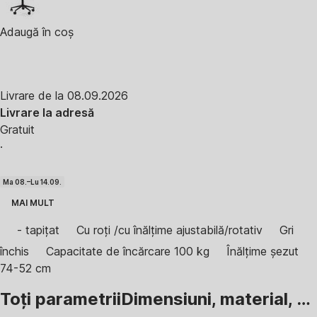
Adaugă în coș
Livrare de la 08.09.2026
Livrare la adresă
Gratuit
·
Ma 08.–Lu 14.09.
MAI MULT
- tapițat
Cu roți /cu înălțime ajustabilă/rotativ
Gri
închis
Capacitate de încărcare 100 kg
Înălțime șezut
74-52 cm
Toți parametrii
Dimensiuni, material, …