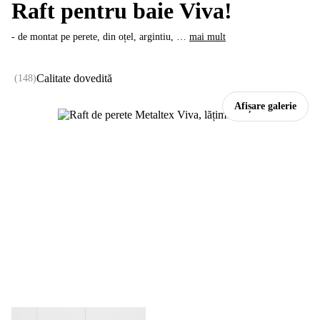
Raft pentru baie Viva!
- de montat pe perete, din oțel, argintiu
, …
mai mult
Calitate dovedită
(
148
)
Afișare galerie