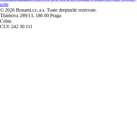
urile
© 2026 Bonami.cz, a.s. Toate drepturile rezervate.
Thámova 289/13, 186 00 Praga
Cehia
CUI: 242 30 111