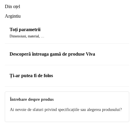
Din oțel
Argintiu
Toți parametrii
Dimensiuni, material, …
Descoperă întreaga gamă de produse Viva
Ți-ar putea fi de folos
Întrebare despre produs
Ai nevoie de sfaturi privind specificațiile sau alegerea produsului?