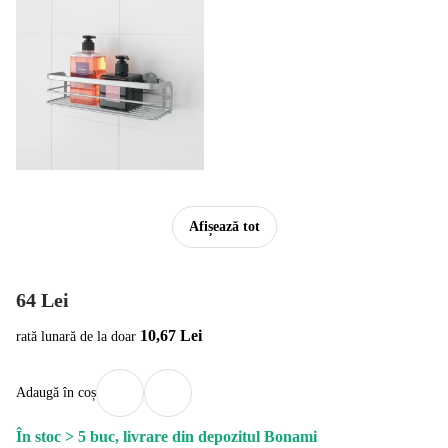
Afișează tot
64 Lei
10,67 Lei
rată lunară de la doar
Adaugă în coș
În stoc > 5 buc, livrare din depozitul Bonami