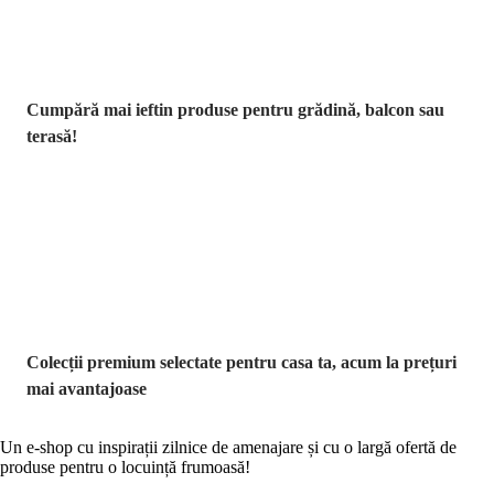
Cumpără mai ieftin produse pentru grădină, balcon sau
terasă!
Premium la
reducere
Colecții premium selectate pentru casa ta, acum la prețuri
mai avantajoase
Un e-shop cu inspirații zilnice de amenajare și cu o largă ofertă de
produse pentru o locuință frumoasă!