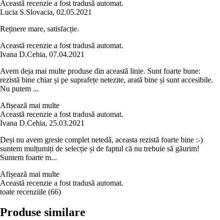
Această recenzie a fost tradusă automat.
Lucia S.
Slovacia
,
02.05.2021
Reținere mare, satisfacție.
Această recenzie a fost tradusă automat.
Ivana D.
Cehia
,
07.04.2021
Avem deja mai multe produse din această linie. Sunt foarte bune:
rezistă bine chiar și pe suprafețe netezite, arată bine și sunt accesibile.
Nu putem ...
Afișează mai multe
Această recenzie a fost tradusă automat.
Ivana D.
Cehia
,
25.03.2021
Deși nu avem gresie complet netedă, aceasta rezistă foarte bine :-)
suntem mulțumiți de selecție și de faptul că nu trebuie să găurim!
Suntem foarte m...
Afișează mai multe
Această recenzie a fost tradusă automat.
toate recenziile
(
66
)
Produse similare