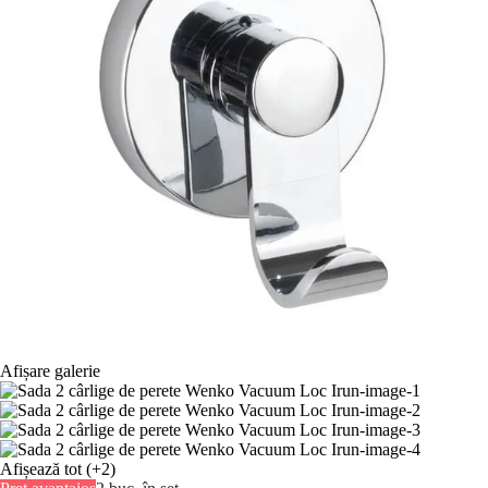
Afișare galerie
Afișează tot
(+2)