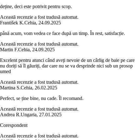
deține, deci este potrivit pentru scop.
Această recenzie a fost tradusă automat.
František K.
Cehia
,
24.09.2025
până acum, vom vedea ce face după un timp. În rest, satisfacție.
Această recenzie a fost tradusă automat.
Martin F.
Cehia
,
24.09.2025
Excelent pentru atunci când aveți nevoie de un cârlig de baie pe care
nu doriți să îl găuriți, dar care nu se va desprinde nici sub un prosop
umed
Această recenzie a fost tradusă automat.
Martina S.
Cehia
,
26.02.2025
Perfect, se ține bine, nu cade. Îl recomand.
Această recenzie a fost tradusă automat.
Andrea R.
Ungaria
,
27.01.2025
Corespondent
Această recenzie a fost tradusă automat.