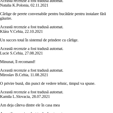
Această recenzie a fost tradusă automat.
Natalia K.
Polonia
,
02.11.2021
Cârlige de perete convenabile pentru bucătărie pentru instalare fără
găurire.
Această recenzie a fost tradusă automat.
Klára V.
Cehia
,
22.10.2021
Un succes total în sistemul de prindere cu cârlige.
Această recenzie a fost tradusă automat.
Lucie S.
Cehia
,
27.08.2021
Minunat, îl recomand!
Această recenzie a fost tradusă automat.
Miroslav B.
Cehia
,
11.08.2021
O privire bună, din punct de vedere tehnic, timpul va spune.
Această recenzie a fost tradusă automat.
Kamila L.
Slovacia
,
28.07.2021
Am deja câteva dintre ele în casa mea