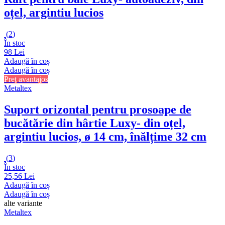
oțel, argintiu lucios
(
2
)
În stoc
98 Lei
Adaugă în coș
Adaugă în coș
Preț avantajos
Metaltex
Suport orizontal pentru prosoape de
bucătărie din hârtie Luxy
- din oțel,
argintiu lucios, ø 14 cm, înălțime 32 cm
(
3
)
În stoc
25,56 Lei
Adaugă în coș
Adaugă în coș
alte variante
Metaltex