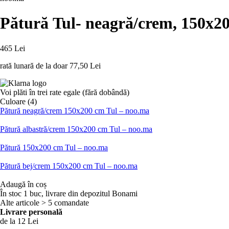
Pătură Tul
- neagră/crem, 150x2
465 Lei
rată lunară de la doar
77,50 Lei
Voi plăti în trei rate egale (fără dobândă)
Culoare (4)
Pătură neagră/crem 150x200 cm Tul – noo.ma
Pătură albastră/crem 150x200 cm Tul – noo.ma
Pătură 150x200 cm Tul – noo.ma
Pătură bej/crem 150x200 cm Tul – noo.ma
Adaugă în coș
În stoc 1 buc, livrare din depozitul Bonami
Alte articole > 5 comandate
Livrare personală
de la 12 Lei