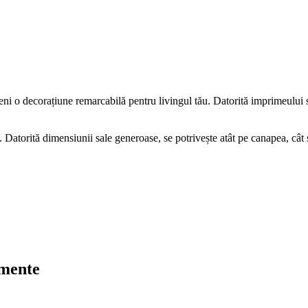
ni o decorațiune remarcabilă pentru livingul tău. Datorită imprimeului s
. Datorită dimensiunii sale generoase, se potrivește atât pe canapea, cât ș
umente