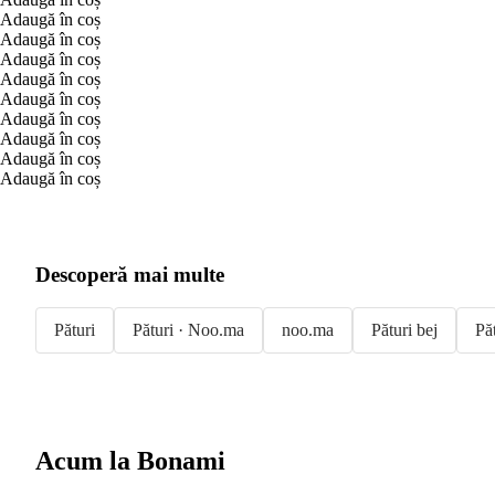
Adaugă în coș
Adaugă în coș
Adaugă în coș
Adaugă în coș
Adaugă în coș
Adaugă în coș
Adaugă în coș
Adaugă în coș
Adaugă în coș
Descoperă mai multe
Pături
Pături · Noo.ma
noo.ma
Pături bej
Păt
Acum la Bonami