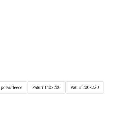
 polar/fleece
Pături 140x200
Pături 200x220