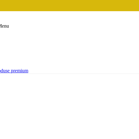
Menu
oduse premium