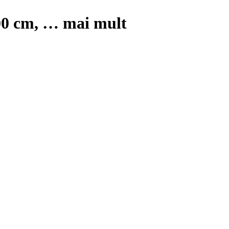
00 cm
, …
mai mult