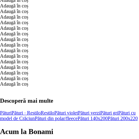
Adaugă în coș
Adaugă în coș
Adaugă în coș
Adaugă în coș
Adaugă în coș
Adaugă în coș
Adaugă în coș
Adaugă în coș
Adaugă în coș
Adaugă în coș
Adaugă în coș
Adaugă în coș
Adaugă în coș
Adaugă în coș
Adaugă în coș
Adaugă în coș
Descoperă mai multe
Pături
Pături · Restilo
Restilo
Pături violet
Pături verzi
Pături gri
Pături cu
model de Crăciun
Pături din polar/fleece
Pături 140x200
Pături 200x220
Acum la Bonami