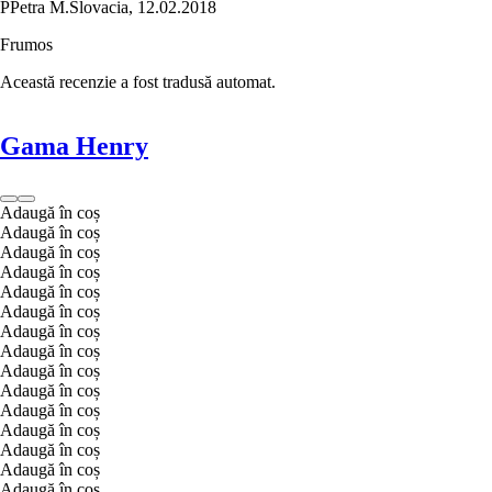
P
Petra M.
Slovacia
,
12.02.2018
Frumos
Această recenzie a fost tradusă automat.
Gama Henry
Adaugă în coș
Adaugă în coș
Adaugă în coș
Adaugă în coș
Adaugă în coș
Adaugă în coș
Adaugă în coș
Adaugă în coș
Adaugă în coș
Adaugă în coș
Adaugă în coș
Adaugă în coș
Adaugă în coș
Adaugă în coș
Adaugă în coș