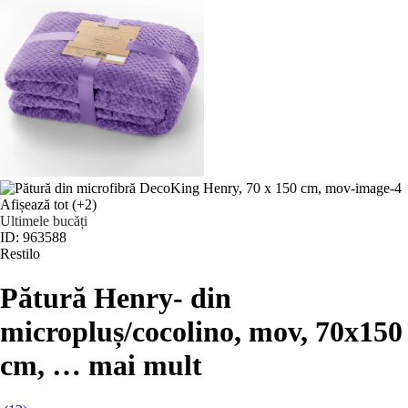
Afișează tot
(+2)
Ultimele bucăți
ID: 963588
Restilo
Pătură Henry
- din
micropluș/cocolino, mov, 70x150
cm
, …
mai mult