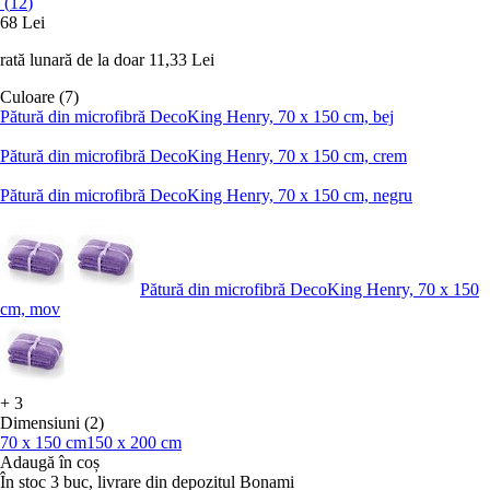
(
12
)
68 Lei
rată lunară de la doar
11,33 Lei
Culoare (7)
Pătură din microfibră DecoKing Henry, 70 x 150 cm, bej
Pătură din microfibră DecoKing Henry, 70 x 150 cm, crem
Pătură din microfibră DecoKing Henry, 70 x 150 cm, negru
Pătură din microfibră DecoKing Henry, 70 x 150
cm, mov
+
3
Dimensiuni (2)
70 x 150 cm
150 x 200 cm
Adaugă în coș
În stoc 3 buc, livrare din depozitul Bonami