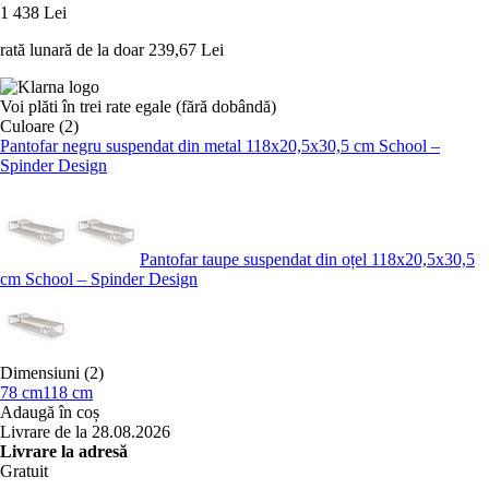
1 438 Lei
rată lunară de la doar
239,67 Lei
Voi plăti în trei rate egale (fără dobândă)
Culoare (2)
Pantofar negru suspendat din metal 118x20,5x30,5 cm School –
Spinder Design
Pantofar taupe suspendat din oțel 118x20,5x30,5
cm School – Spinder Design
Dimensiuni (2)
78 cm
118 cm
Adaugă în coș
Livrare de la 28.08.2026
Livrare la adresă
Gratuit