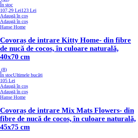
În stoc
107,29 Lei
123 Lei
Adaugă în coș
Adaugă în coș
Hanse Home
Covoraș de intrare Kitty Home
- din fibre
de nucă de cocos, în culoare naturală,
40x70 cm
(
8
)
În stoc
Ultimele bucăți
105 Lei
Adaugă în coș
Adaugă în coș
Hanse Home
Covoraș de intrare Mix Mats Flowers
- din
fibre de nucă de cocos, în culoare naturală,
45x75 cm