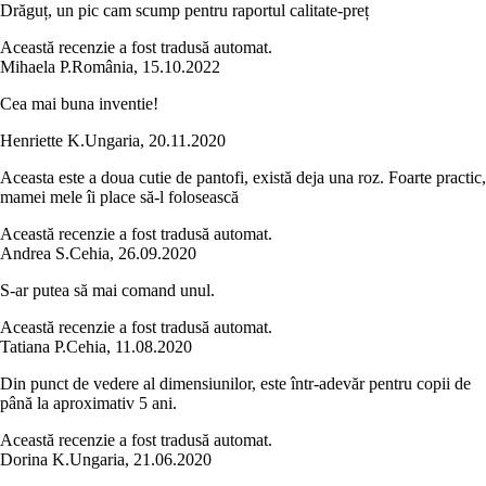
Drăguț, un pic cam scump pentru raportul calitate-preț
Această recenzie a fost tradusă automat.
Mihaela P.
România
,
15.10.2022
Cea mai buna inventie!
Henriette K.
Ungaria
,
20.11.2020
Aceasta este a doua cutie de pantofi, există deja una roz. Foarte practic,
mamei mele îi place să-l folosească
Această recenzie a fost tradusă automat.
Andrea S.
Cehia
,
26.09.2020
S-ar putea să mai comand unul.
Această recenzie a fost tradusă automat.
Tatiana P.
Cehia
,
11.08.2020
Din punct de vedere al dimensiunilor, este într-adevăr pentru copii de
până la aproximativ 5 ani.
Această recenzie a fost tradusă automat.
Dorina K.
Ungaria
,
21.06.2020