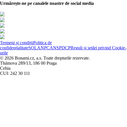
Urmărește-ne pe canalele noastre de social media
Termeni și condiții
Politica de
confidențialitate
SOL
ANPC
ANSPDCP
Reguli și setări privind Cookie-
urile
© 2026 Bonami.cz, a.s. Toate drepturile rezervate.
Thámova 289/13, 186 00 Praga
Cehia
CUI: 242 30 111