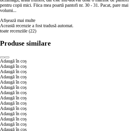
pentru copii mici. Fiica mea poartă pantofi nr. 30 - 31. Pacat, pare mai
volumi...
Afișează mai multe
Această recenzie a fost tradusă automat.
toate recenziile
(
22
)
Produse similare
Adaugă în coș
Adaugă în coș
Adaugă în coș
Adaugă în coș
Adaugă în coș
Adaugă în coș
Adaugă în coș
Adaugă în coș
Adaugă în coș
Adaugă în coș
Adaugă în coș
Adaugă în coș
Adaugă în coș
Adaugă în coș