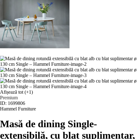
Afișează tot
(+1)
Premium
ID: 1699806
Hammel Furniture
Masă de dining Single
-
extensibilă, cu blat suplimentar,