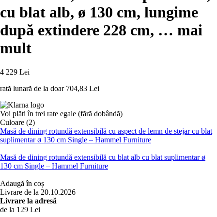
cu blat alb, ø 130 cm, lungime
după extindere 228 cm
, …
mai
mult
4 229 Lei
rată lunară de la doar
704,83 Lei
Voi plăti în trei rate egale (fără dobândă)
Culoare (2)
Masă de dining rotundă extensibilă cu aspect de lemn de stejar cu blat
suplimentar ø 130 cm Single – Hammel Furniture
Masă de dining rotundă extensibilă cu blat alb cu blat suplimentar ø
130 cm Single – Hammel Furniture
Adaugă în coș
Livrare de la 20.10.2026
Livrare la adresă
de la 129 Lei