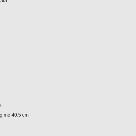
iată
e.
gime 40,5 cm