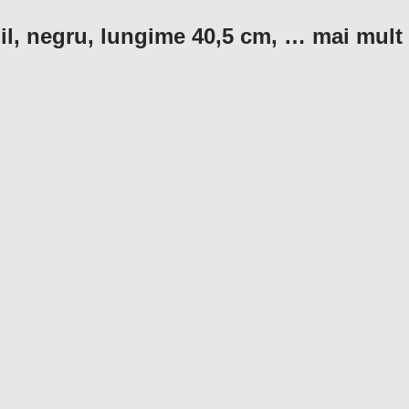
bil, negru, lungime 40,5 cm
, …
mai mult