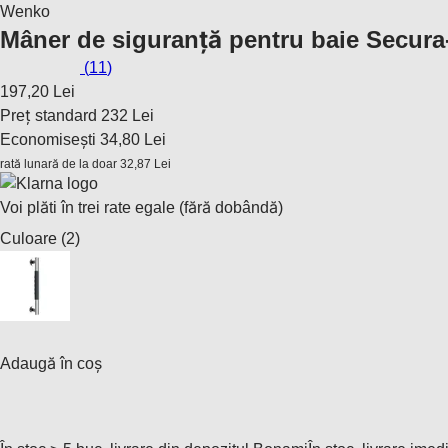
Wenko
Mâner de siguranță pentru baie Secura
(
11
)
197,20 Lei
Preț standard 232 Lei
Economisești 34,80 Lei
rată lunară de la doar
32,87 Lei
Voi plăti în trei rate egale (fără dobândă)
Culoare (2)
Adaugă în coș