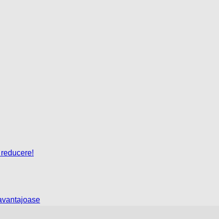
 reducere!
 avantajoase