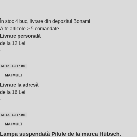
În stoc 4 buc, livrare din depozitul Bonami
Alte articole > 5 comandate
Livrare personală
de la 12 Lei
·
Mi 12.–Lu 17.08.
MAI MULT
Livrare la adresă
de la 16 Lei
·
Mi 12.–Lu 17.08.
MAI MULT
Lampa suspendată Pilule de la marca Hübsch.