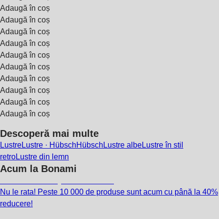
Adaugă în coș
Adaugă în coș
Adaugă în coș
Adaugă în coș
Adaugă în coș
Adaugă în coș
Adaugă în coș
Adaugă în coș
Adaugă în coș
Adaugă în coș
Descoperă mai multe
Lustre
Lustre · Hübsch
Hübsch
Lustre albe
Lustre în stil
retro
Lustre din lemn
Acum la Bonami
Summer Sale până la -40 %
Nu le rata! Peste 10 000 de produse sunt acum cu până la 40%
reducere!
Grădină la reducere