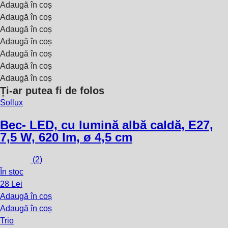
Adaugă în coș
Adaugă în coș
Adaugă în coș
Adaugă în coș
Adaugă în coș
Adaugă în coș
Adaugă în coș
Ți-ar putea fi de folos
Sollux
Bec
- LED, cu lumină albă caldă, E27,
7,5 W, 620 lm, ø 4,5 cm
(
2
)
În stoc
28 Lei
Adaugă în coș
Adaugă în coș
Trio