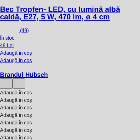
Bec Tropfen
- LED, cu lumină albă
caldă, E27, 5 W, 470 lm, ø 4 cm
(
49
)
În stoc
49 Lei
Adaugă în coș
Adaugă în coș
Brandul Hübsch
Adaugă în coș
Adaugă în coș
Adaugă în coș
Adaugă în coș
Adaugă în coș
Adaugă în coș
Adaugă în coș