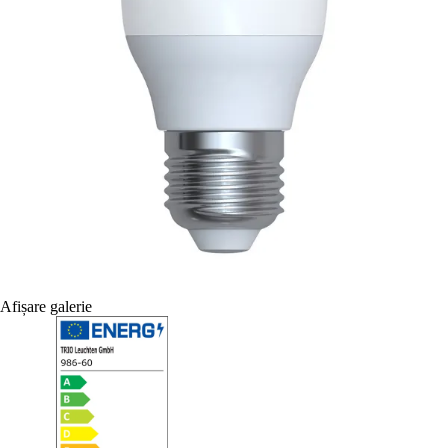
Afișare galerie