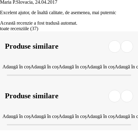
Maria P.
Slovacia
,
24.04.2017
Excelent ajutor, de înaltă calitate, de asemenea, mai puternic
Această recenzie a fost tradusă automat.
toate recenziile
(
37
)
Produse similare
Adaugă în coș
Adaugă în coș
Adaugă în coș
Adaugă în coș
Adaugă în 
Produse similare
Adaugă în coș
Adaugă în coș
Adaugă în coș
Adaugă în coș
Adaugă în 