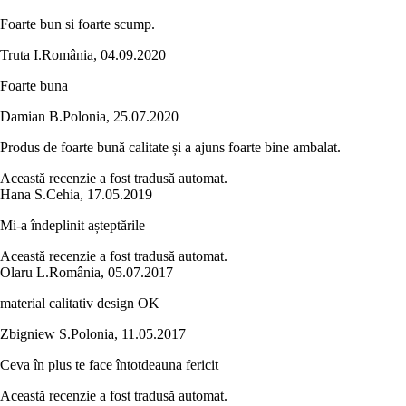
Foarte bun si foarte scump.
Truta I.
România
,
04.09.2020
Foarte buna
Damian B.
Polonia
,
25.07.2020
Produs de foarte bună calitate și a ajuns foarte bine ambalat.
Această recenzie a fost tradusă automat.
Hana S.
Cehia
,
17.05.2019
Mi-a îndeplinit așteptările
Această recenzie a fost tradusă automat.
Olaru L.
România
,
05.07.2017
material calitativ design OK
Zbigniew S.
Polonia
,
11.05.2017
Ceva în plus te face întotdeauna fericit
Această recenzie a fost tradusă automat.