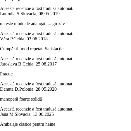
Această recenzie a fost tradusă automat.
Ludmila S.
Slovacia
,
08.05.2019
nu este nimic de adaugat..... grozav
Această recenzie a fost tradusă automat.
Věra P.
Cehia
,
03.06.2018
Cumpăr în mod repetat. Satisfacție.
Această recenzie a fost tradusă automat.
Jaroslava B.
Cehia
,
25.08.2017
Practic
Această recenzie a fost tradusă automat.
Danuta D.
Polonia
,
28.05.2020
manoperă foarte solidă
Această recenzie a fost tradusă automat.
Jana M.
Slovacia
,
13.06.2025
Ambalaje clasice pentru haine