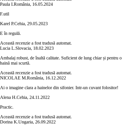
Paula I.
România
,
16.05.2024
F.util
Karel P.
Cehia
,
29.05.2023
E în regulă.
Această recenzie a fost tradusă automat.
Lucia L.
Slovacia
,
18.02.2023
Ambalaj robust, de înaltă calitate. Suficient de lung chiar și pentru o
haină mai scurtă.
Această recenzie a fost tradusă automat.
NICOLAE M.
România
,
16.12.2022
Ai o imagine clara a hainelor din sifonier. Intr-un cuvant folositor!
Alena H.
Cehia
,
24.11.2022
Practic.
Această recenzie a fost tradusă automat.
Dorina K.
Ungaria
,
26.09.2022