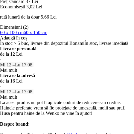
Preț standard 37 Lei
Economisești 3,02 Lei
rată lunară de la doar
5,66 Lei
Dimensiuni (2)
60 x 100 cm
60 x 150 cm
Adaugă în coș
În stoc > 5 buc, livrare din depozitul Bonami
În stoc, livrare imediată
Livrare personală
de la 12 Lei
·
Mi 12.–Lu 17.08.
Mai mult
Livrare la adresă
de la 16 Lei
·
Mi 12.–Lu 17.08.
Mai mult
La acest produs nu pot fi aplicate coduri de reducere sau credite.
Hainele preferate vrem să fie protejate de umezeală, molii sau praf.
Husa pentru haine de la Wenko ne vine în ajutor!
Despre brand: