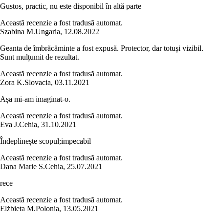
Gustos, practic, nu este disponibil în altă parte
Această recenzie a fost tradusă automat.
Szabina M.
Ungaria
,
12.08.2022
Geanta de îmbrăcăminte a fost expusă. Protector, dar totuși vizibil.
Sunt mulțumit de rezultat.
Această recenzie a fost tradusă automat.
Zora K.
Slovacia
,
03.11.2021
Așa mi-am imaginat-o.
Această recenzie a fost tradusă automat.
Eva J.
Cehia
,
31.10.2021
Îndeplinește scopul;impecabil
Această recenzie a fost tradusă automat.
Dana Marie S.
Cehia
,
25.07.2021
rece
Această recenzie a fost tradusă automat.
Elżbieta M.
Polonia
,
13.05.2021