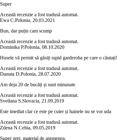
Super
Această recenzie a fost tradusă automat.
Ewa C.
Polonia
,
20.03.2021
Bun, dar puțin cam scump
Această recenzie a fost tradusă automat.
Dominika P.
Polonia
,
08.10.2020
Husele vă permit să găsiți rapid garderoba pe care o căutați!
Această recenzie a fost tradusă automat.
Danuta D.
Polonia
,
28.07.2020
Am deja 20 de bucăți și sunt minunate
Această recenzie a fost tradusă automat.
Svetlana S.
Slovacia
,
21.09.2019
Este imediat clar ce este pe cuier și hainele nu se vor uda
Această recenzie a fost tradusă automat.
Zdena N.
Cehia
,
09.05.2019
Super preț, material de asemenea.