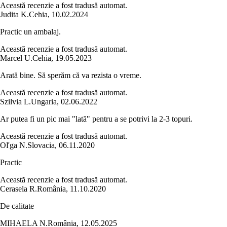
Această recenzie a fost tradusă automat.
Judita K.
Cehia
,
10.02.2024
Practic un ambalaj.
Această recenzie a fost tradusă automat.
Marcel U.
Cehia
,
19.05.2023
Arată bine. Să sperăm că va rezista o vreme.
Această recenzie a fost tradusă automat.
Szilvia L.
Ungaria
,
02.06.2022
Ar putea fi un pic mai "lată" pentru a se potrivi la 2-3 topuri.
Această recenzie a fost tradusă automat.
Oľga N.
Slovacia
,
06.11.2020
Practic
Această recenzie a fost tradusă automat.
Cerasela R.
România
,
11.10.2020
De calitate
MIHAELA N.
România
,
12.05.2025