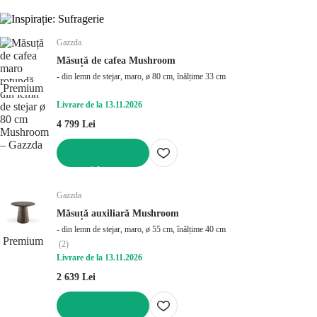
Gazzda
Măsuță de cafea Mushroom
- din lemn de stejar, maro, ø 80 cm, înălțime 33 cm
Premium
Livrare de la 13.11.2026
4 799 Lei
ADAUGĂ ÎN COȘ
Gazzda
Măsuță auxiliară Mushroom
- din lemn de stejar, maro, ø 55 cm, înălțime 40 cm
Premium
(
2
)
Livrare de la 13.11.2026
2 639 Lei