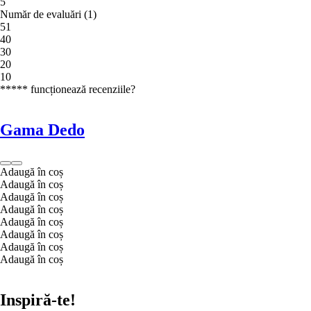
5
Număr de evaluări
(
1
)
5
1
4
0
3
0
2
0
1
0
***** funcționează recenziile?
Gama Dedo
Adaugă în coș
Adaugă în coș
Adaugă în coș
Adaugă în coș
Adaugă în coș
Adaugă în coș
Adaugă în coș
Adaugă în coș
Inspiră-te!