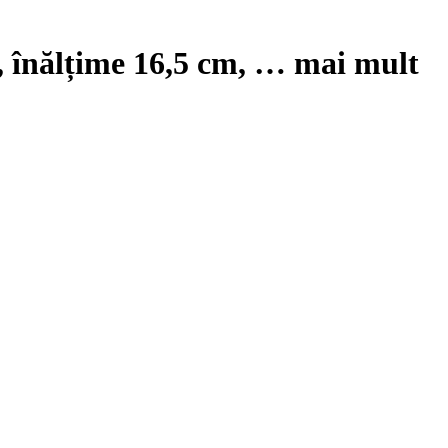
m, înălțime 16,5 cm
, …
mai mult