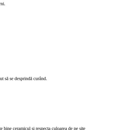
ni.
ut să se desprindă curând.
rte bine ceramicul si respecta culoarea de pe site