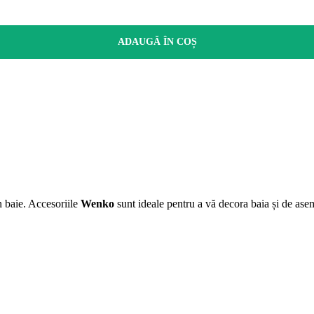
ADAUGĂ ÎN COȘ
n baie. Accesoriile
Wenko
sunt ideale pentru a vă decora baia și de ase