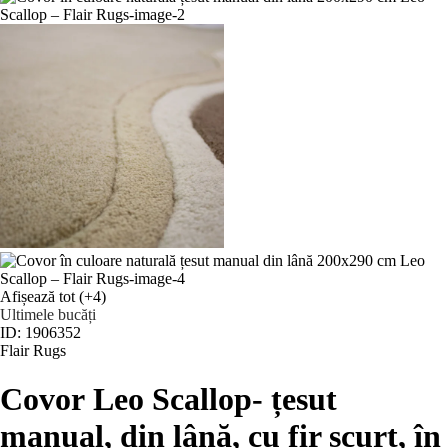
Afișează tot
(+4)
Ultimele bucăți
ID: 1906352
Flair Rugs
Covor Leo Scallop
- țesut
manual, din lână, cu fir scurt, în