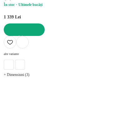
În stoc
Ultimele bucăți
1 339 Lei
ADAUGĂ ÎN COȘ
alte variante
+ Dimensiuni (3)