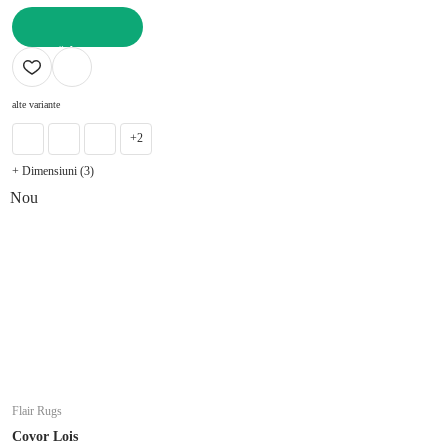
ADAUGĂ ÎN COȘ
alte variante
+2
+ Dimensiuni (3)
Nou
Flair Rugs
Covor Lois