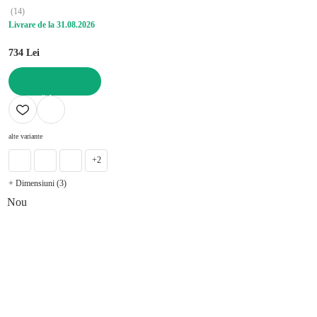
(
14
)
Livrare de la 31.08.2026
734 Lei
ADAUGĂ ÎN COȘ
alte variante
+2
+ Dimensiuni (3)
Nou