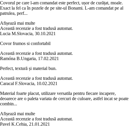
Covorul pe care l-am comandat este perfect, ușor de curățat, moale.
Exact la fel ca în pozele de pe site-ul Bonami. L-am comandat pe al
patrulea, perf...
Afișează mai multe
Această recenzie a fost tradusă automat.
Lucia M.
Slovacia
,
30.10.2021
Covor frumos si confortabil
Această recenzie a fost tradusă automat.
Ramóna B.
Ungaria
,
17.02.2021
Perfect, textură și material bun.
Această recenzie a fost tradusă automat.
Caracal F.
Slovacia
,
10.02.2021
Material foarte placut, utilizare versatila pentru fiecare incapere,
deoarece are o paleta variata de cercuri de culoare, astfel incat se poate
combin...
Afișează mai multe
Această recenzie a fost tradusă automat.
Pavel K.
Cehia
,
21.01.2021