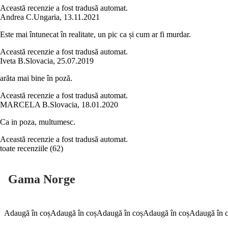
Această recenzie a fost tradusă automat.
Andrea C.
Ungaria
,
13.11.2021
Este mai întunecat în realitate, un pic ca și cum ar fi murdar.
Această recenzie a fost tradusă automat.
Iveta B.
Slovacia
,
25.07.2019
arăta mai bine în poză.
Această recenzie a fost tradusă automat.
MARCELA B.
Slovacia
,
18.01.2020
Ca in poza, multumesc.
Această recenzie a fost tradusă automat.
toate recenziile
(
62
)
Gama Norge
Adaugă în coș
Adaugă în coș
Adaugă în coș
Adaugă în coș
Adaugă în 