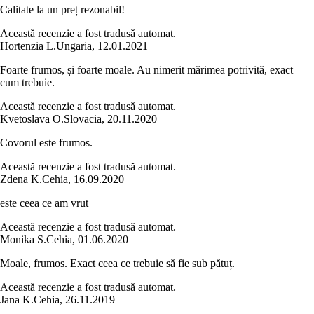
Calitate la un preț rezonabil!
Această recenzie a fost tradusă automat.
Hortenzia L.
Ungaria
,
12.01.2021
Foarte frumos, și foarte moale. Au nimerit mărimea potrivită, exact
cum trebuie.
Această recenzie a fost tradusă automat.
Kvetoslava O.
Slovacia
,
20.11.2020
Covorul este frumos.
Această recenzie a fost tradusă automat.
Zdena K.
Cehia
,
16.09.2020
este ceea ce am vrut
Această recenzie a fost tradusă automat.
Monika S.
Cehia
,
01.06.2020
Moale, frumos. Exact ceea ce trebuie să fie sub pătuț.
Această recenzie a fost tradusă automat.
Jana K.
Cehia
,
26.11.2019