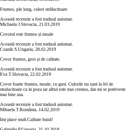
Frumos, păr lung, culori strălucitoare
Această recenzie a fost tradusă automat.
Michaela J.
Slovacia
,
21.03.2019
Covorul este frumos și moale
Această recenzie a fost tradusă automat.
Czanik S.
Ungaria
,
28.02.2019
Covor frumos, gros și de calitate.
Această recenzie a fost tradusă automat.
Eva T.
Slovacia
,
22.02.2019
Covor foarte frumos, moale, cu gust. Culorile nu sunt la fel de
stralucitoare ca in poza iar albul este mai cremos, dar mi se potriveste
mai bine asa.
Această recenzie a fost tradusă automat.
Mihaela T.
România
,
14.02.2019
Imi place mult.Calitate bună!
Gabriella P.
Ungaria
,
31.10.2018