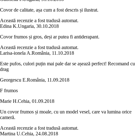
Covor de calitate, așa cum a fost descris și ilustrat.
Această recenzie a fost tradusă automat.
Edina K.
Ungaria
,
30.10.2018
Covor frumos și gros, deși ar putea fi antiderapant.
Această recenzie a fost tradusă automat.
Larisa-ionela A.
România
,
11.10.2018
Este pufos, culori puțin mai pale dar se așează perfect! Recomand cu
drag
Georgescu E.
România
,
11.09.2018
F frumos
Marie H.
Cehia
,
01.09.2018
Un covor frumos și moale, cu un model vesel, care va lumina orice
cameră.
Această recenzie a fost tradusă automat.
Martina U.
Cehia
,
24.08.2018