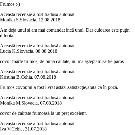
Frumos :-)
Această recenzie a fost tradusă automat.
Monika S.
Slovacia
,
12.08.2018
Am deja unul și am mai comandat încă unul. Dar culoarea este puțin
diferită.
Această recenzie a fost tradusă automat.
Lucia K.
Slovacia
,
08.08.2018
covor foarte frumos, de bună calitate, nu mă așteptam să fie păros
Această recenzie a fost tradusă automat.
Kristína B.
Cehia
,
07.08.2018
Frumos covor,mi-a fost livrat astăzi,satisfacție,arată ca în poză.
Această recenzie a fost tradusă automat.
Monika M.
Slovacia
,
07.08.2018
covor de calitate frumoasă la un preț excelent.
Această recenzie a fost tradusă automat.
Iva V.
Cehia
,
31.07.2018