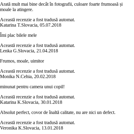
Arată mult mai bine decât în fotografii, culoare foarte frumoasă și
moale la atingere.
Această recenzie a fost tradusă automat.
Katarina T.
Slovacia
,
05.07.2018
Îmi plac bilele mele
Această recenzie a fost tradusă automat.
Lenka G.
Slovacia
,
21.04.2018
Frumos, moale, uimitor
Această recenzie a fost tradusă automat.
Monika N.
Cehia
,
20.02.2018
minunat pentru camera unui copil!
Această recenzie a fost tradusă automat.
Katarina K.
Slovacia
,
30.01.2018
Absolut perfect, covor de înaltă calitate, nu are nici un defect.
Această recenzie a fost tradusă automat.
Veronika K.
Slovacia
,
13.01.2018