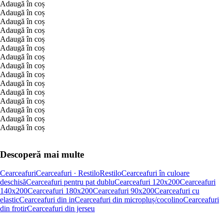
Adaugă în coș
Adaugă în coș
Adaugă în coș
Adaugă în coș
Adaugă în coș
Adaugă în coș
Adaugă în coș
Adaugă în coș
Adaugă în coș
Adaugă în coș
Adaugă în coș
Adaugă în coș
Adaugă în coș
Adaugă în coș
Adaugă în coș
Descoperă mai multe
Cearceafuri
Cearceafuri · Restilo
Restilo
Cearceafuri în culoare
deschisă
Cearceafuri pentru pat dublu
Cearceafuri 120x200
Cearceafuri
140x200
Cearceafuri 180x200
Cearceafuri 90x200
Cearceafuri cu
elastic
Cearceafuri din in
Cearceafuri din micropluș/cocolino
Cearceafuri
din frotir
Cearceafuri din jerseu