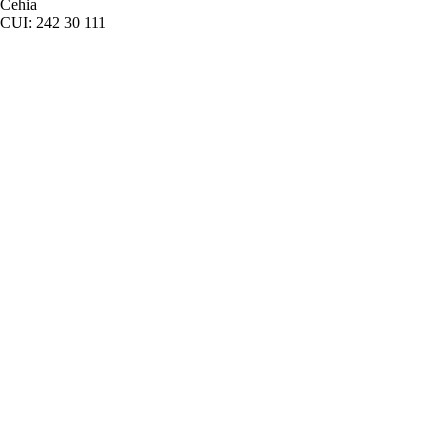
Cehia
CUI: 242 30 111