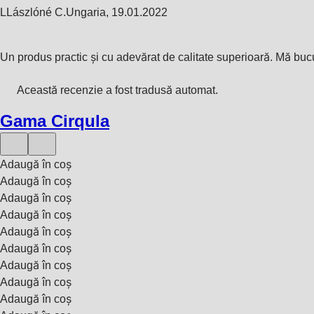
L
Lászlóné C.
Ungaria
,
19.01.2022
Un produs practic și cu adevărat de calitate superioară. Mă bu
Această recenzie a fost tradusă automat.
Gama Cirqula
Adaugă în coș
Adaugă în coș
Adaugă în coș
Adaugă în coș
Adaugă în coș
Adaugă în coș
Adaugă în coș
Adaugă în coș
Adaugă în coș