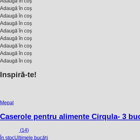
Adaugă în coș
Adaugă în coș
Adaugă în coș
Adaugă în coș
Adaugă în coș
Adaugă în coș
Adaugă în coș
Adaugă în coș
Adaugă în coș
Inspiră-te!
Mepal
Caserole pentru alimente Cirqula
- 3 bu
(
14
)
În stoc
Ultimele bucăți