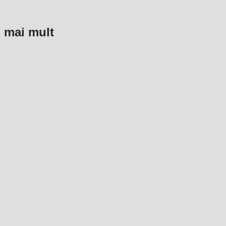
…
mai mult