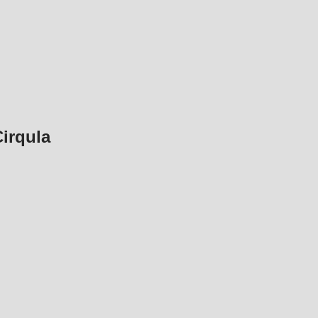
irqula