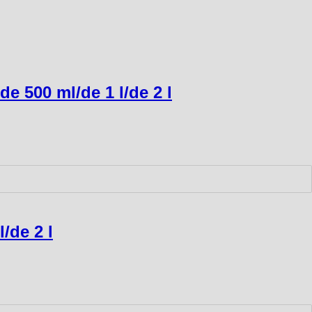
 de 500 ml/de 1 l/de 2 l
l/de 2 l