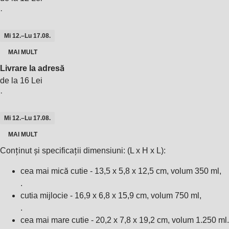
·
Mi 12.–Lu 17.08.
MAI MULT
Livrare la adresă
de la 16 Lei
·
Mi 12.–Lu 17.08.
MAI MULT
Conținut și specificații dimensiuni: (L x H x L):
cea mai mică cutie - 13,5 x 5,8 x 12,5 cm, volum 350 ml,
.
cutia mijlocie - 16,9 x 6,8 x 15,9 cm, volum 750 ml,
.
cea mai mare cutie - 20,2 x 7,8 x 19,2 cm, volum 1.250 ml.