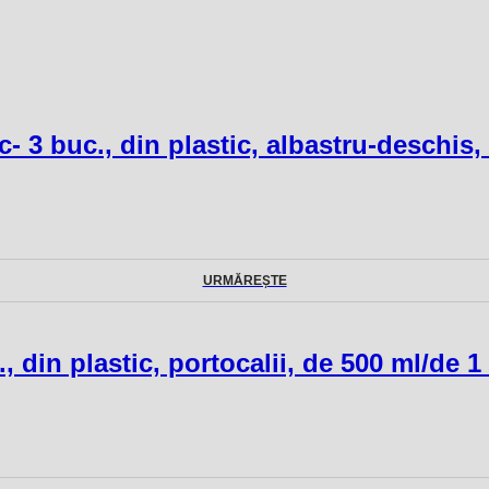
c
- 3 buc., din plastic, albastru-deschis,
URMĂREȘTE
., din plastic, portocalii, de 500 ml/de 1 