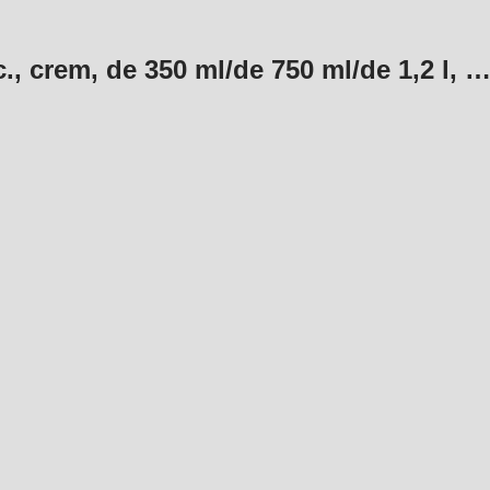
c., crem, de 350 ml/de 750 ml/de 1,2 l
, 