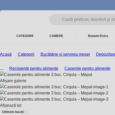
CATEGORII
CAMERE
Bonami Extra
Acasă
Categorii
Bucătărie și servirea mesei
Depozitare
...
Recipiente pentru alimente
Caserole pentru alimente
Afișare galerie
Afișează tot
Ultimele bucăți