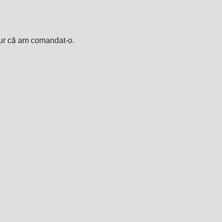
cur că am comandat-o.