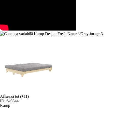
Afișează tot
(+11)
ID: 649844
Karup