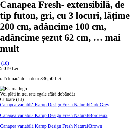
Canapea Fresh
- extensibilă, de
tip futon, gri, cu 3 locuri, lățime
200 cm, adâncime 100 cm,
adâncime șezut 62 cm
, …
mai
mult
(
18
)
5 019 Lei
rată lunară de la doar
836,50 Lei
Voi plăti în trei rate egale (fără dobândă)
Culoare (13)
Canapea variabilă Karup Design Fresh Natural/Dark Grey
Canapea variabilă Karup Design Fresh Natural/Bordeaux
Canapea variabilă Karup Design Fresh Natural/Brown