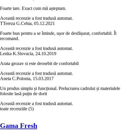
Foarte tare. Exact cum mă așteptam.
Această recenzie a fost tradusă automat.
T
Tereza G.
Cehia
,
05.12.2021
Foarte bun pentru a se întinde, ușor de desfășurat, confortabil. Îl
recomand.
Această recenzie a fost tradusă automat.
Lenka K.
Slovacia
,
24.10.2019
Arata grozav si este deosebit de confortabil
Această recenzie a fost tradusă automat.
Aneta C.
Polonia
,
15.03.2017
Un produs simplu și funcțional. Prelucrarea cadrului și materialele
folosite lasă puțin de dorit
Această recenzie a fost tradusă automat.
toate recenziile
(
5
)
Gama Fresh