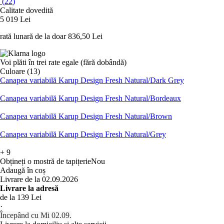
(
22
)
Calitate dovedită
5 019 Lei
rată lunară de la doar
836,50 Lei
Voi plăti în trei rate egale (fără dobândă)
Culoare (13)
Canapea variabilă Karup Design Fresh Natural/Dark Grey
Canapea variabilă Karup Design Fresh Natural/Bordeaux
Canapea variabilă Karup Design Fresh Natural/Brown
Canapea variabilă Karup Design Fresh Natural/Grey
+
9
Obțineți o mostră de tapițerie
Nou
Adaugă în coș
Livrare de la 02.09.2026
Livrare la adresă
de la 139 Lei
·
Începând cu Mi 02.09.