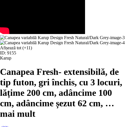
Afișează tot
(+11)
ID: 9155
Karup
Canapea Fresh
- extensibilă, de
tip futon, gri închis, cu 3 locuri,
lățime 200 cm, adâncime 100
cm, adâncime șezut 62 cm
, …
mai mult