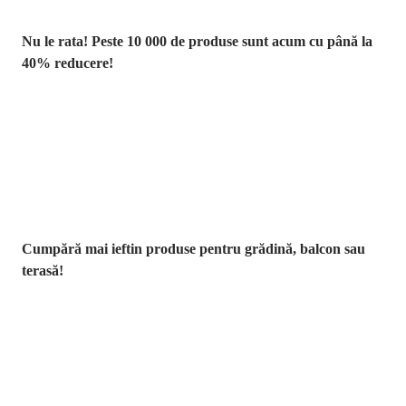
Nu le rata! Peste 10 000 de produse sunt acum cu până la
40% reducere!
Grădină la
reducere
Cumpără mai ieftin produse pentru grădină, balcon sau
terasă!
Premium la
reducere