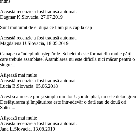
întins.
Această recenzie a fost tradusă automat.
Dagmar K.
Slovacia
,
27.07.2019
Sunt multumit de el dupa ce l-am pus cap la cap
Această recenzie a fost tradusă automat.
Magdalena U.
Slovacia
,
18.05.2019
Canapea a îndeplinit așteptările. Scheletul este format din multe părți
care trebuie asamblate. Asamblarea nu este dificilă nici măcar pentru o
singur...
Afișează mai multe
Această recenzie a fost tradusă automat.
Lucia B.
Slovacia
,
05.06.2018
Acest scaun este pur și simplu uimitor Ușor de pliat, nu este deloc greu
Desfășurarea și împăturirea este într-adevăr o dată sau de două ori
Saltea...
Afișează mai multe
Această recenzie a fost tradusă automat.
Jana L.
Slovacia
,
13.08.2019