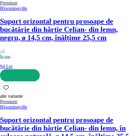
Premium
Bloomingville
Suport orizontal pentru prosoape de
bucătărie din hârtie Celian
- din lemn,
negru, ø 14,5 cm, înălțime 25,5 cm
(
2
)
În stoc
94 Lei
ADAUGĂ ÎN COȘ
alte variante
Premium
Bloomingville
Suport orizontal pentru prosoape de
bucătărie din hârtie Celian
- din lemn, în