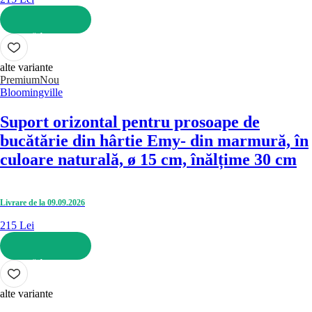
ADAUGĂ ÎN COȘ
alte variante
Premium
Nou
Bloomingville
Suport orizontal pentru prosoape de
bucătărie din hârtie Emy
- din marmură, în
culoare naturală, ø 15 cm, înălțime 30 cm
Livrare de la 09.09.2026
215 Lei
ADAUGĂ ÎN COȘ
alte variante