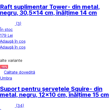
Raft suplimentar Tower
- din metal,
negru, 30,5x14 cm, înălțime 14 cm
(
3
)
În stoc
179 Lei
Adaugă în coș
Adaugă în coș
alte variante
-10%
Calitate dovedită
Umbra
Suport pentru șervețele Squire
- din
metal, negru, 12x10 cm, înălțime 15 cm
(
34
)