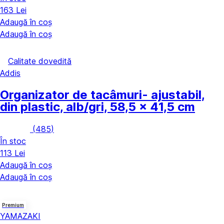
163 Lei
Adaugă în coș
Adaugă în coș
Calitate dovedită
Addis
Organizator de tacâmuri
- ajustabil,
din plastic, alb/gri, 58,5 x 41,5 cm
(
485
)
În stoc
113 Lei
Adaugă în coș
Adaugă în coș
Premium
YAMAZAKI