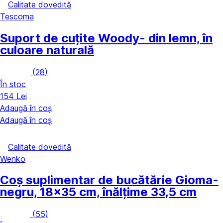
Calitate dovedită
Tescoma
Suport de cuțite Woody
- din lemn, în
culoare naturală
(
28
)
În stoc
154 Lei
Adaugă în coș
Adaugă în coș
Calitate dovedită
Wenko
Coș suplimentar de bucătărie Gioma
-
negru, 18x35 cm, înălțime 33,5 cm
(
55
)