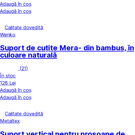
Adaugă în coș
Adaugă în coș
Calitate dovedită
Wenko
Suport de cuțite Mera
- din bambus, în
culoare naturală
(
21
)
În stoc
128 Lei
Adaugă în coș
Adaugă în coș
Calitate dovedită
Metaltex
Suport vertical pentru prosoape de