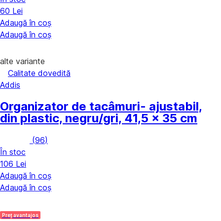
60 Lei
Adaugă în coș
Adaugă în coș
alte variante
Calitate dovedită
Addis
Organizator de tacâmuri
- ajustabil,
din plastic, negru/gri, 41,5 x 35 cm
(
96
)
În stoc
106 Lei
Adaugă în coș
Adaugă în coș
Preț avantajos