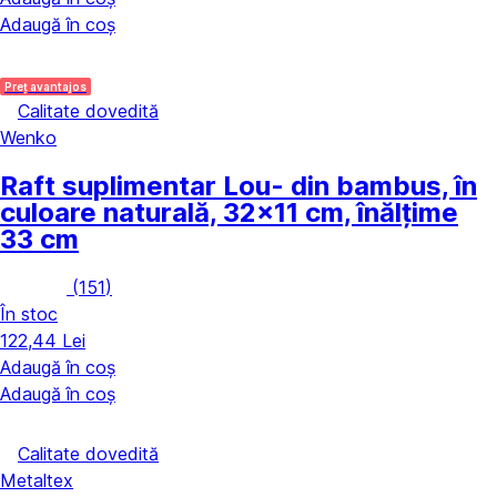
Adaugă în coș
Preț avantajos
Calitate dovedită
Wenko
Raft suplimentar Lou
- din bambus, în
culoare naturală, 32x11 cm, înălțime
33 cm
(
151
)
În stoc
122,44 Lei
Adaugă în coș
Adaugă în coș
Calitate dovedită
Metaltex