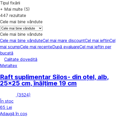
Tipul fixării
+ Mai multe (5)
447 rezultate
Cele mai bine vândute
Cele mai bine vândute
Cele mai bine vândute
Cel mai mare discount
Cel mai ieftin
Cel
mai scump
Cele mai recente
După evaluare
Cel mai ieftin per
bucată
Calitate dovedită
Metaltex
Raft suplimentar Silos
- din oțel, alb,
25x25 cm, înălțime 19 cm
(
3524
)
În stoc
65 Lei
Adaugă în coș