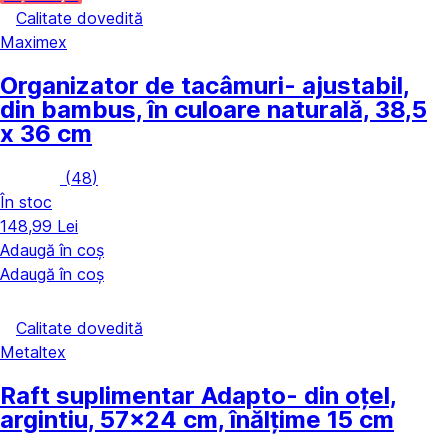
Calitate dovedită
Maximex
Organizator de tacâmuri
- ajustabil,
din bambus, în culoare naturală, 38,5
x 36 cm
(
48
)
În stoc
148,99 Lei
Adaugă în coș
Adaugă în coș
Calitate dovedită
Metaltex
Raft suplimentar Adapto
- din oțel,
argintiu, 57x24 cm, înălțime 15 cm