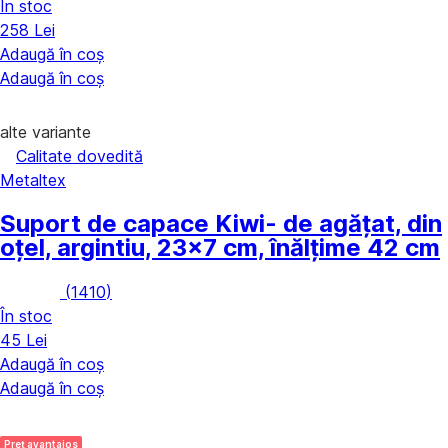
În stoc
258 Lei
Adaugă în coș
Adaugă în coș
alte variante
Calitate dovedită
Metaltex
Suport de capace Kiwi
- de agățat, din
oțel, argintiu, 23x7 cm, înălțime 42 cm
(
1410
)
În stoc
45 Lei
Adaugă în coș
Adaugă în coș
Preț avantajos