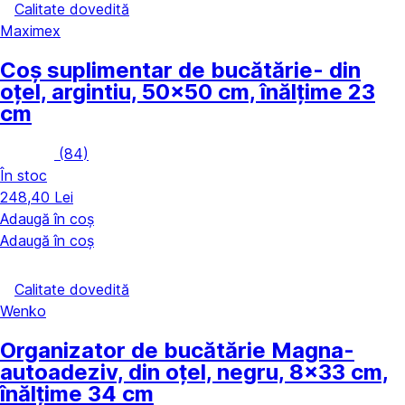
Calitate dovedită
Maximex
Coș suplimentar de bucătărie
- din
oțel, argintiu, 50x50 cm, înălțime 23
cm
(
84
)
În stoc
248,40 Lei
Adaugă în coș
Adaugă în coș
Calitate dovedită
Wenko
Organizator de bucătărie Magna
-
autoadeziv, din oțel, negru, 8x33 cm,
înălțime 34 cm