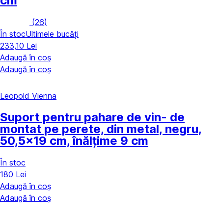
cm
(
26
)
În stoc
Ultimele bucăți
233,10 Lei
Adaugă în coș
Adaugă în coș
Leopold Vienna
Suport pentru pahare de vin
- de
montat pe perete, din metal, negru,
50,5x19 cm, înălțime 9 cm
În stoc
180 Lei
Adaugă în coș
Adaugă în coș