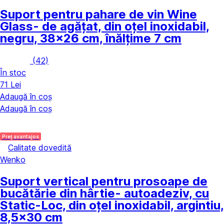
Suport pentru pahare de vin Wine
Glass
- de agățat, din oțel inoxidabil,
negru, 38x26 cm, înălțime 7 cm
(
42
)
În stoc
71 Lei
Adaugă în coș
Adaugă în coș
Preț avantajos
Calitate dovedită
Wenko
Suport vertical pentru prosoape de
bucătărie din hârtie
- autoadeziv, cu
Static-Loc, din oțel inoxidabil, argintiu,
8,5x30 cm