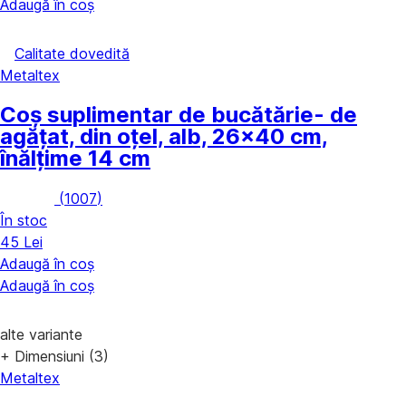
Adaugă în coș
Calitate dovedită
Metaltex
Coș suplimentar de bucătărie
- de
agățat, din oțel, alb, 26x40 cm,
înălțime 14 cm
(
1007
)
În stoc
45 Lei
Adaugă în coș
Adaugă în coș
alte variante
+ Dimensiuni (3)
Metaltex