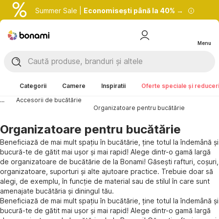
Summer Sale |
Economisești până la 40% →
Menu
Categorii
Camere
Inspiratii
Oferte speciale și reducer
...
Accesorii de bucătărie
Organizatoare pentru bucătărie
Organizatoare pentru bucătărie
Beneficiază de mai mult spațiu în bucătărie, ține totul la îndemână și
bucură-te de gătit mai ușor și mai rapid! Alege dintr-o gamă largă
de organizatoare de bucătărie de la Bonami! Găsești rafturi, coșuri,
organizatoare, suporturi și alte ajutoare practice. Trebuie doar să
alegi, de exemplu, în funcție de material sau de stilul în care sunt
amenajate bucătăria și diningul tău.
Beneficiază de mai mult spațiu în bucătărie, ține totul la îndemână și
bucură-te de gătit mai ușor și mai rapid! Alege dintr-o gamă largă