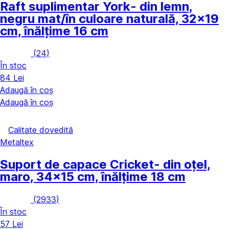
Raft suplimentar York
- din lemn,
negru mat/în culoare naturală, 32x19
cm, înălțime 16 cm
(
24
)
În stoc
84 Lei
Adaugă în coș
Adaugă în coș
Calitate dovedită
Metaltex
Suport de capace Cricket
- din oțel,
maro, 34x15 cm, înălțime 18 cm
(
2933
)
În stoc
57 Lei