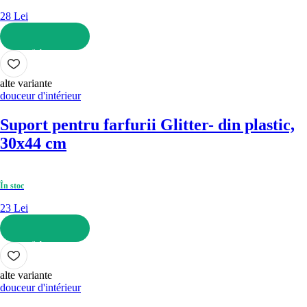
28 Lei
ADAUGĂ ÎN COȘ
alte variante
douceur d'intérieur
Suport pentru farfurii Glitter
- din plastic,
30x44 cm
În stoc
23 Lei
ADAUGĂ ÎN COȘ
alte variante
douceur d'intérieur