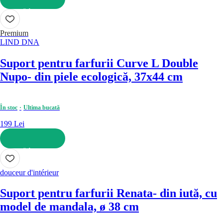
ADAUGĂ ÎN COȘ
Premium
LIND DNA
Suport pentru farfurii Curve L Double
Nupo
- din piele ecologică, 37x44 cm
În stoc
Ultima bucată
199 Lei
ADAUGĂ ÎN COȘ
douceur d'intérieur
Suport pentru farfurii Renata
- din iută, cu
model de mandala, ø 38 cm