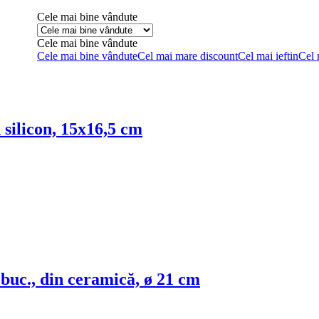
Cele mai bine vândute
Cele mai bine vândute
Cele mai bine vândute
Cel mai mare discount
Cel mai ieftin
Cel 
n silicon, 15x16,5 cm
 buc., din ceramică, ø 21 cm