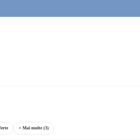
ferte
+ Mai multe (3)