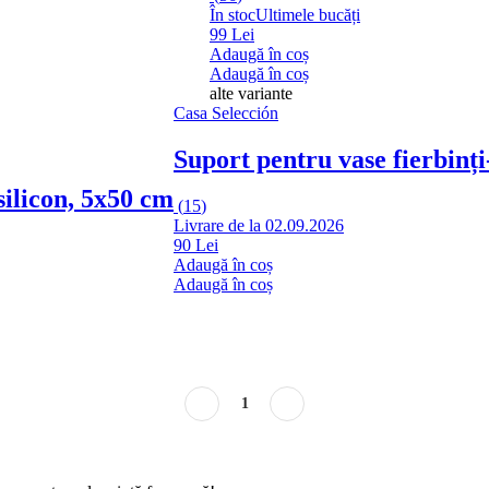
În stoc
Ultimele bucăți
99 Lei
Adaugă în coș
Adaugă în coș
alte variante
Casa Selección
Suport pentru vase fierbinți
 silicon, 5x50 cm
(
15
)
Livrare de la 02.09.2026
90 Lei
Adaugă în coș
Adaugă în coș
1