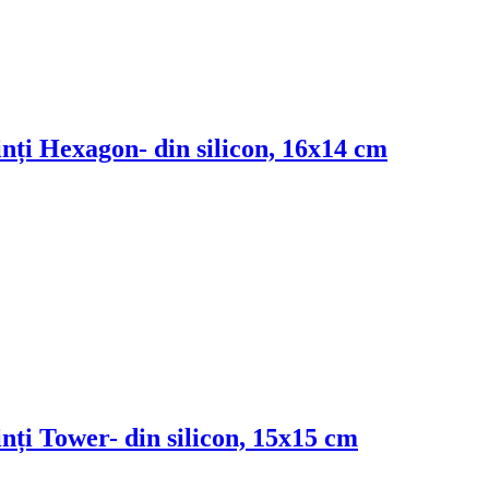
inți Hexagon
- din silicon, 16x14 cm
inți Tower
- din silicon, 15x15 cm